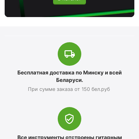
Бесплатная доставка по Минску и всей
Беларуси.
При сумме заказа от 150 бел.руб
Все инструменты отстроены гитарным