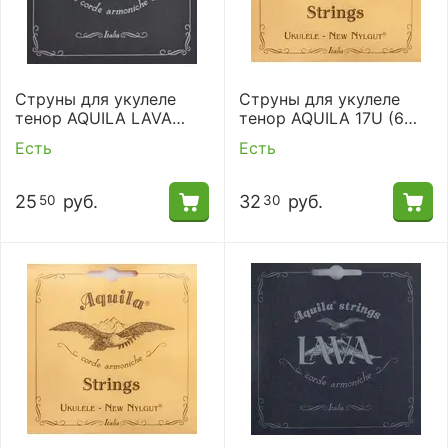
Струны для укулеле
Струны для укулеле
тенор AQUILA LAVA
тенор AQUILA 17U (6
SERIES 114 U
струн)
Есть
Есть
25
руб.
32
руб.
50
30