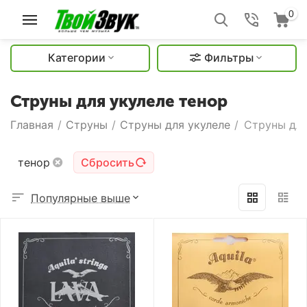
0
Категории
Фильтры
Струны для укулеле тенор
Главная
/
Струны
/
Струны для укулеле
/
Струны для
тенор
Сбросить
Популярные выше