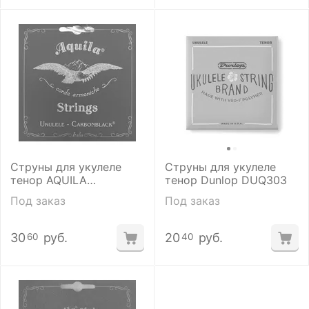
Струны для укулеле
Струны для укулеле
тенор AQUILA
тенор Dunlop DUQ303
BIONYLON 143U
Под заказ
Под заказ
30
руб.
20
руб.
60
40