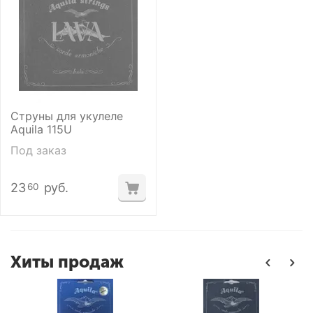
Струны для укулеле
Aquila 115U
Под заказ
23
руб.
60
Хиты продаж