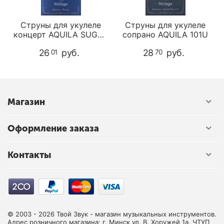
Струны для укулеле
Струны для укулеле
концерт AQUILA SUGAR
сопрано AQUILA 101U
152U
26
руб.
28
руб.
01
70
Магазин
Оформление заказа
Контакты
© 2003 - 2026 Твой Звук - магазин музыкальных инструментов.
Адрес розничного магазина: г. Минск ул. В. Хоружей 1а. ЧТУП