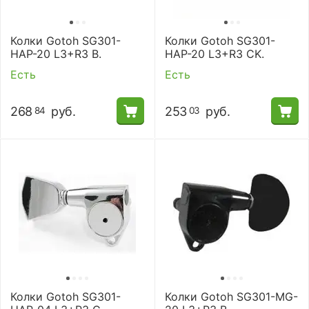
Колки Gotoh SG301-
Колки Gotoh SG301-
HAP-20 L3+R3 B.
HAP-20 L3+R3 CK.
Есть
Есть
268
руб.
253
руб.
84
03
Колки Gotoh SG301-
Колки Gotoh SG301-MG-