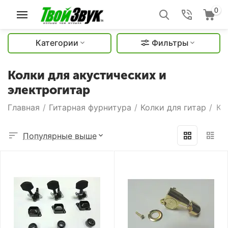
0
Категории
Фильтры
Колки для акустических и
электрогитар
Главная
/
Гитарная фурнитура
/
Колки для гитар
/
Ко
Популярные выше