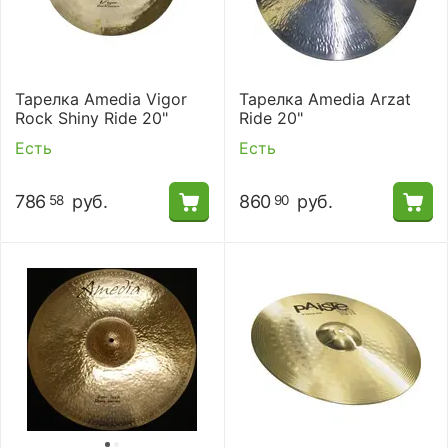
Тарелка Amedia Vigor
Тарелка Amedia Arzat
Rock Shiny Ride 20"
Ride 20"
Есть
Есть
786
руб.
860
руб.
58
90