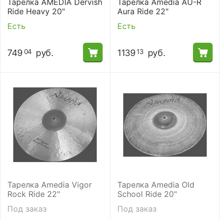
Тарелка AMEDIA Dervish
Тарелка Amedia AU-R
Ride Heavy 20"
Aura Ride 22"
Есть
Есть
749
руб.
1139
руб.
04
13
Тарелка Amedia Vigor
Тарелка Amedia Old
Rock Ride 22"
School Ride 20"
Под заказ
Под заказ