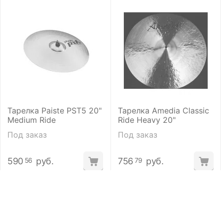
Тарелка Paiste PST5 20"
Тарелка Amedia Classic
Medium Ride
Ride Heavy 20"
Под заказ
Под заказ
590
руб.
756
руб.
56
79