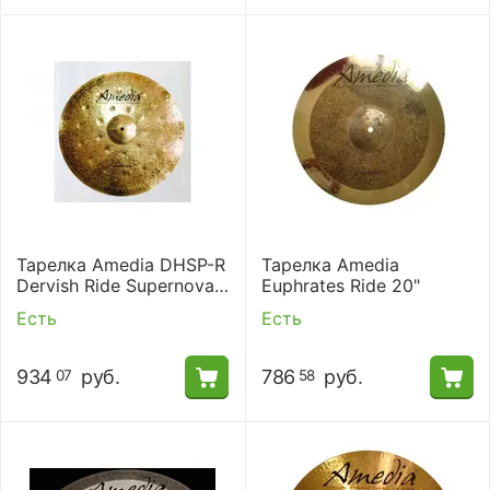
Тарелка Amedia DHSP-R
Тарелка Amedia
Dervish Ride Supernova
Euphrates Ride 20"
20"
Есть
Есть
934
руб.
786
руб.
07
58