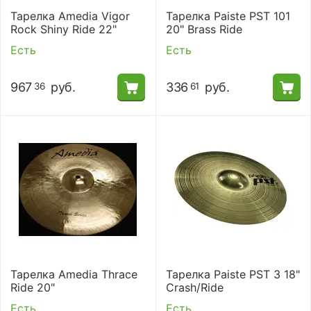
Тарелка Amedia Vigor
Тарелка Paiste PST 101
Rock Shiny Ride 22"
20" Brass Ride
Есть
Есть
967
руб.
336
руб.
36
61
Тарелка Amedia Thrace
Тарелка Paiste PST 3 18"
Ride 20"
Crash/Ride
Есть
Есть