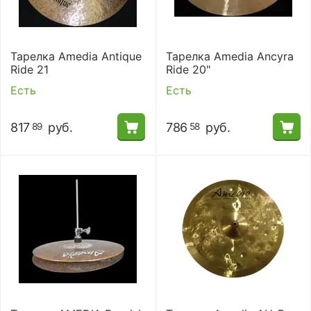
Тарелка Amedia Antique
Тарелка Amedia Ancyra
Ride 21
Ride 20"
Есть
Есть
817
руб.
786
руб.
89
58