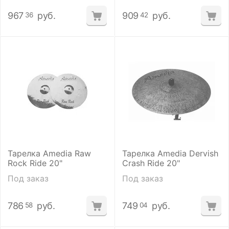
967
руб.
909
руб.
36
42
Тарелка Amedia Raw
Тарелка Amedia Dervish
Rock Ride 20"
Crash Ride 20"
Под заказ
Под заказ
786
руб.
749
руб.
58
04