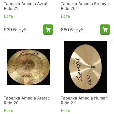
Тарелка Amedia Azrat
Тарелка Amedia Eremya
Ride 21
Ride 20"
Есть
Есть
939
руб.
860
руб.
99
90
Тарелка Amedia Ararat
Тарелка Amedia Numan
Ride 20"
Ride 21"
Есть
Есть