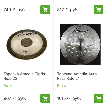
749
руб.
817
руб.
04
89
Тарелка Amedia Tigris
Тарелка Amedia Aura
Ride 22
Razr Ride 21
Есть
Есть
967
руб.
1015
руб.
36
47