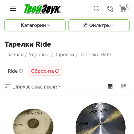
0
Категории
Фильтры
Тарелки Ride
Главная
/
Ударные
/
Тарелки
/
Тарелки Ride
Ride
Сбросить
Популярные выше