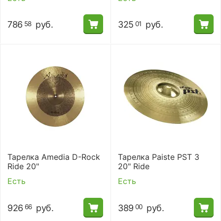
786
руб.
325
руб.
58
01
Тарелка Amedia D-Rock
Тарелка Paiste PST 3
Ride 20"
20" Ride
Есть
Есть
926
руб.
389
руб.
66
00