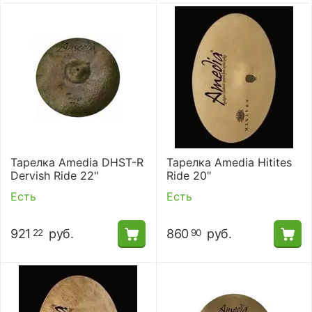
Тарелка Amedia DHST-R
Тарелка Amedia Hitites
Dervish Ride 22"
Ride 20"
Есть
Есть
921
руб.
860
руб.
22
90