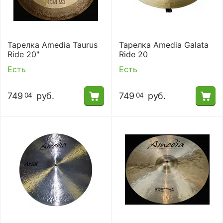
Тарелка Amedia Taurus
Тарелка Amedia Galata
Ride 20"
Ride 20
Есть
Есть
749
руб.
749
руб.
04
04