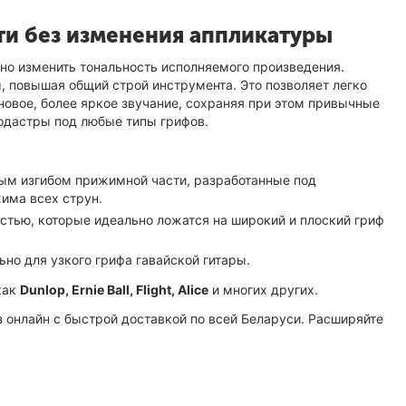
ти без изменения аппликатуры
но изменить тональность исполняемого произведения.
, повышая общий строй инструмента. Это позволяет легко
новое, более яркое звучание, сохраняя при этом привычные
одастры под любые типы грифов.
м изгибом прижимной части, разработанные под
има всех струн.
тью, которые идеально ложатся на широкий и плоский гриф
о для узкого грифа гавайской гитары.
как
Dunlop, Ernie Ball, Flight, Alice
и многих других.
 онлайн с быстрой доставкой по всей Беларуси. Расширяйте