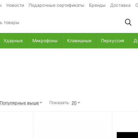
к
Новости
Подарочные сертификаты
Бренды
Доставка
О
Ударные
Микрофоны
Клавишные
Перкуссия
Д
Показать:
Популярные выше
20