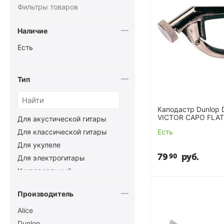
Фильтры товаров
Наличие
Есть
Тип
Каподастр Dunlop
VICTOR CAPO FLAT
Для акустической гитары
Есть
Для классической гитары
Для укулеле
79
руб.
90
Для электрогитары
Универсальный
Производитель
Alice
Dunlop