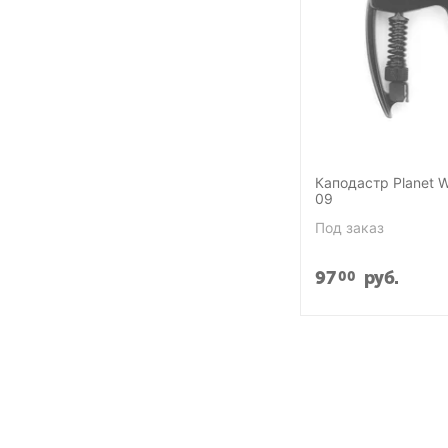
Каподастр Planet 
09
Под заказ
97
руб.
00