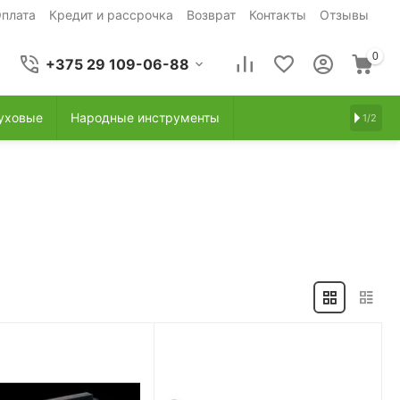
плата
Кредит и рассрочка
Возврат
Контакты
Отзывы
0
+375 29 109-06-88
уховые
Народные инструменты
1/2