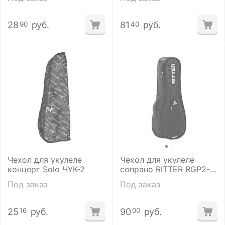
28
руб.
81
руб.
90
40
Чехол для укулеле
Чехол для укулеле
концерт Solo ЧУК-2
сопрано RITTER RGP2-
U/BRD
Под заказ
Под заказ
25
руб.
90
руб.
16
00