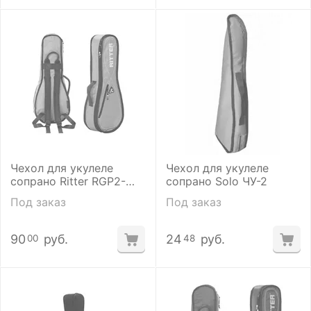
Чехол для укулеле
Чехол для укулеле
сопрано Ritter RGP2-
сопрано Solo ЧУ-2
U/SRW
Под заказ
Под заказ
90
руб.
24
руб.
00
48