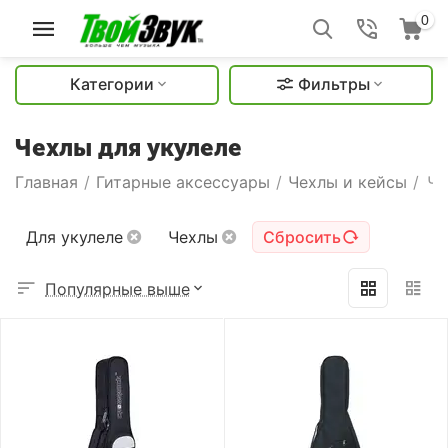
0
Категории
Фильтры
Чехлы для укулеле
Главная
/
Гитарные аксессуары
/
Чехлы и кейсы
/
Че
Для укулеле
Чехлы
Сбросить
Популярные выше