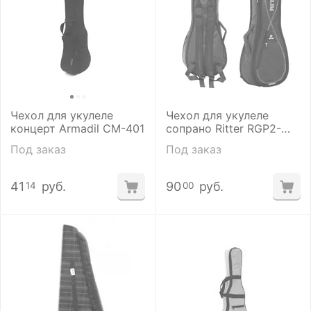
Чехол для укулеле
Чехол для укулеле
концерт Armadil CM-401
сопрано Ritter RGP2-
U/BLW.
Под заказ
Под заказ
41
руб.
90
руб.
14
00