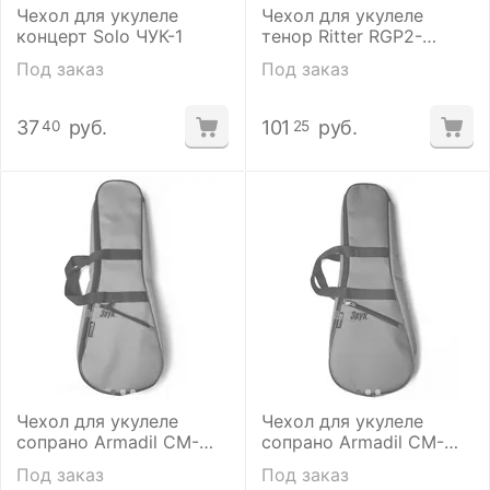
Чехол для укулеле
Чехол для укулеле
концерт Solo ЧУК-1
тенор Ritter RGP2-
UT/SRW
Под заказ
Под заказ
37
руб.
101
руб.
40
25
Чехол для укулеле
Чехол для укулеле
сопрано Armadil CM-
сопрано Armadil CM-
402 TQ
402 PP
Под заказ
Под заказ