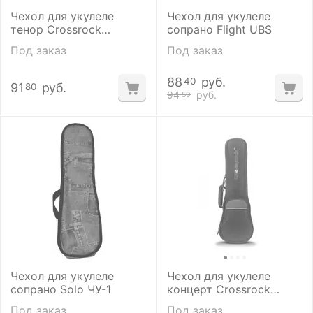
Чехол для укулеле
Чехол для укулеле
тенор Crossrock
сопрано Flight UBS
CRSG106TUBKGY
Под заказ
Под заказ
88
руб.
40
91
руб.
80
94
руб.
59
Чехол для укулеле
Чехол для укулеле
сопрано Solo ЧУ-1
концерт Crossrock
CRSG106CUBKRD
Под заказ
Под заказ