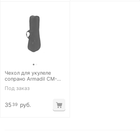
Чехол для укулеле
сопрано Armadil CM-
402
Под заказ
35
руб.
39