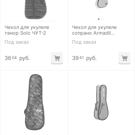
Чехол для укулеле
Чехол для укулеле
тенор Solo ЧУТ-2
сопрано Armadil
СМ-402 (YW)
Под заказ
Под заказ
36
руб.
39
руб.
04
41