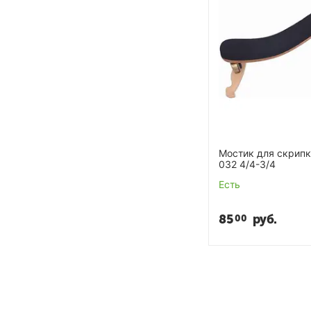
Мостик для скрип
032 4/4-3/4
Есть
85
руб.
00