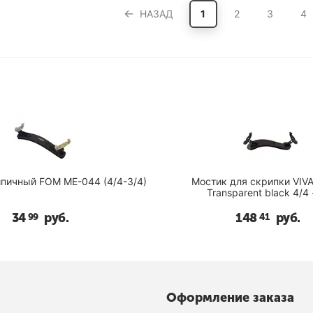
НАЗАД
1
2
3
4
пичный FOM ME-044 (4/4-3/4)
Мостик для скрипки VIVA 
Transparent black 4/4 
34
руб.
148
руб.
99
41
Оформление заказа