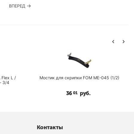
ВПЕРЕД
Flex L /
Мостик для скрипки FOM ME-045 (1/2)
- 3/4
36
руб.
01
Контакты