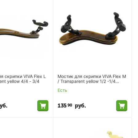
я скрипки VIVA Flex L
Мостик для скрипки VIVA Flex M
/ Transparent yellow 4/4 - 3/4
/ Transparent yellow 1/2 -1/4
(ZSR-A80FMT-6)
Есть
уб.
135
руб.
90