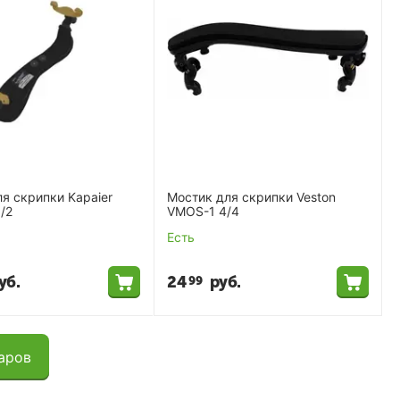
я скрипки Kapaier
Мостик для скрипки Veston
/2
VMOS-1 4/4
Есть
уб.
24
руб.
99
аров