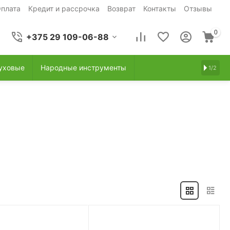
плата
Кредит и рассрочка
Возврат
Контакты
Отзывы
0
+375 29 109-06-88
уховые
Народные инструменты
1/2