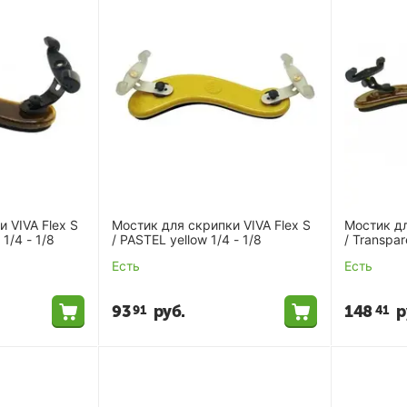
 VIVA Flex S
Мостик для скрипки VIVA Flex S
Мостик дл
 1/4 - 1/8
/ PASTEL yellow 1/4 - 1/8
Есть
Есть
93
руб.
148
р
91
41