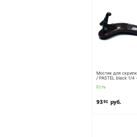
Мостик для скрипки
/ PASTEL black 1/4 
Есть
93
руб.
91