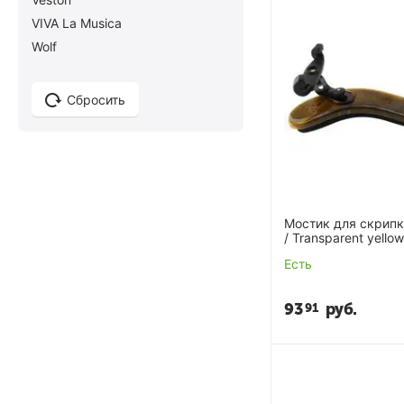
VIVA La Musica
Wolf
Сбросить
Мостик для скрипки
/ Transparent yellow
Есть
93
руб.
91