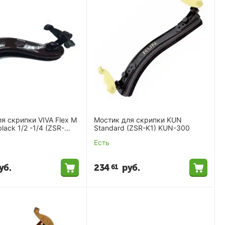
я скрипки VIVA Flex M
Мостик для скрипки KUN
lack 1/2 -1/4 (ZSR-
Standard (ZSR-K1) KUN-300
)
Есть
уб.
234
руб.
61