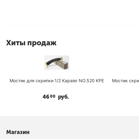
Хиты продаж
10
Мостик для скрипки 1/2 Kapaier NO.520 KPE
Мостик скри
46
руб.
00
Магазин