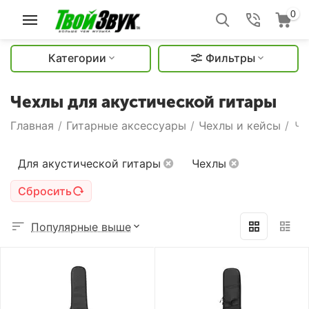
0
Категории
Фильтры
Чехлы для акустической гитары
Главная
/
Гитарные аксессуары
/
Чехлы и кейсы
/
Че
Для акустической гитары
Чехлы
Сбросить
Популярные выше