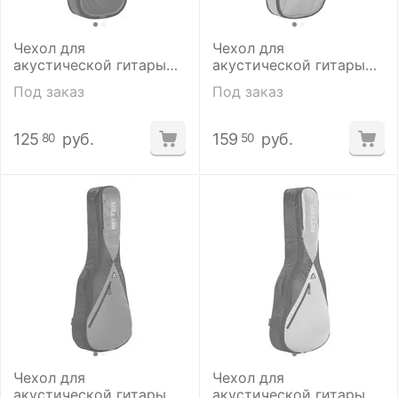
Чехол для
Чехол для
акустической гитары
акустической гитары
Ritter RGP2-D/BLW.
Ritter RGP2-D/SRW
Под заказ
Под заказ
125
руб.
159
руб.
80
50
Чехол для
Чехол для
акустической гитары
акустической гитары