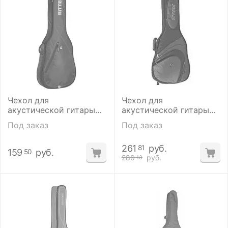
Чехол для
Чехол для
акустической гитары
акустической гитары
RITTER RGP2-D/BRD
Ritter RСG700-9-D
Под заказ
Под заказ
261
руб.
81
159
руб.
50
280
руб.
13