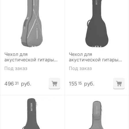
Чехол для
Чехол для
акустической гитары
акустической гитары
Ritter RGS7-D/BDT
Ritter RGE1-D/SBK
Под заказ
Под заказ
496
руб.
155
руб.
31
15