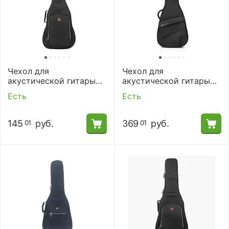
Чехол для
Чехол для
акустической гитары
акустической гитары
Music Area RB10-DA-BLK
Music Area FDA-BK
Есть
Есть
145
руб.
369
руб.
01
01