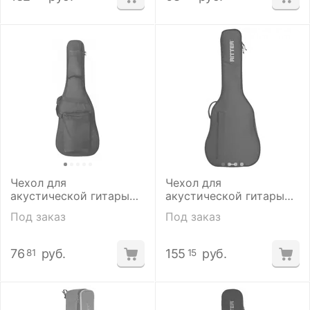
Чехол для
Чехол для
акустической гитары
акустической гитары
Flight FBG-2105
Ritter RGE1-D/ABL
Под заказ
Под заказ
76
руб.
155
руб.
81
15