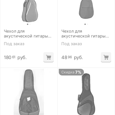
Чехол для
Чехол для
акустической гитары
акустической гитары
Ritter RGS3-D/SGL
Solo ЧГ 12-2/1
Под заказ
Под заказ
180
руб.
48
руб.
61
96
7%
Скидка