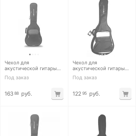
Чехол для
Чехол для
акустической гитары
акустической гитары
Crossrock CRSG206DBG
Crossrock CRSG106DSG
Под заказ
Под заказ
163
руб.
122
руб.
88
95