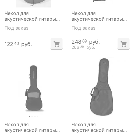
Чехол для
Чехол для
акустической гитары
акустической гитары
Solo ЧГ12-5
Ritter RСG500-9-D
Под заказ
Под заказ
248
руб.
89
122
руб.
40
266
руб.
29
Чехол для
Чехол для
акустической гитары
акустической гитары