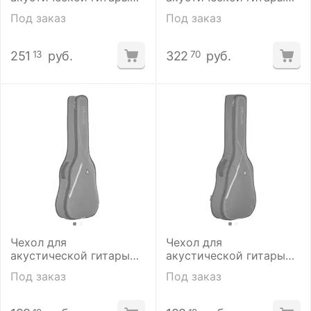
Ritter RGP5-D/BRR​.
Ritter RGP5-D/BSG.
Под заказ
Под заказ
251
руб.
322
руб.
13
70
Чехол для
Чехол для
акустической гитары
акустической гитары
Ritter RGS3-D/BDT
Ritter RGS3-D/MGB
Под заказ
Под заказ