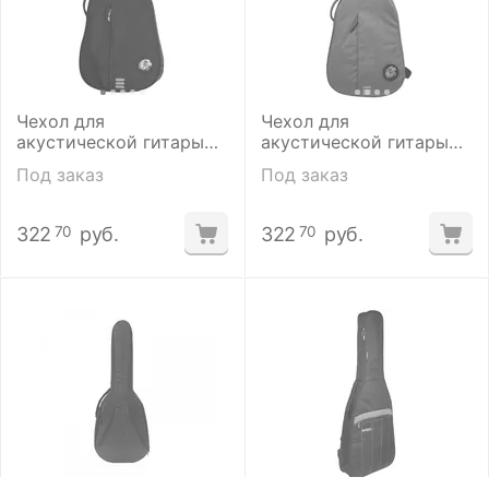
Чехол для
Чехол для
акустической гитары
акустической гитары
Ritter RGC3-D/ABL
Ritter RGC3-D/EGR
Под заказ
Под заказ
322
руб.
322
руб.
70
70