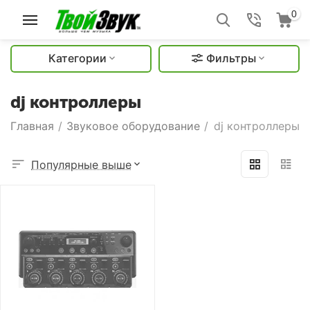
0
Категории
Фильтры
dj контроллеры
Главная
/
Звуковое оборудование
/
dj контроллеры
Популярные выше