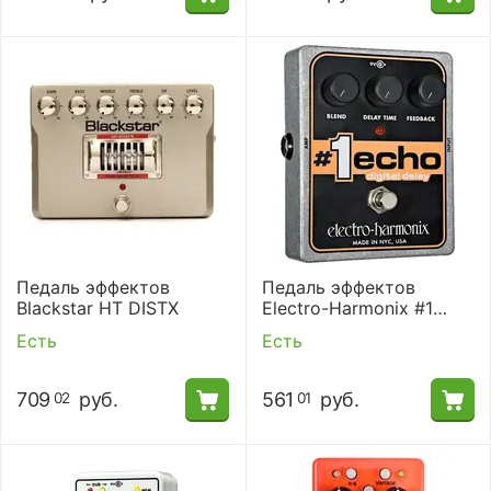
Педаль эффектов
Педаль эффектов
Blackstar HT DISTX
Electro-Harmonix #1
Echo
Есть
Есть
709
руб.
561
руб.
02
01