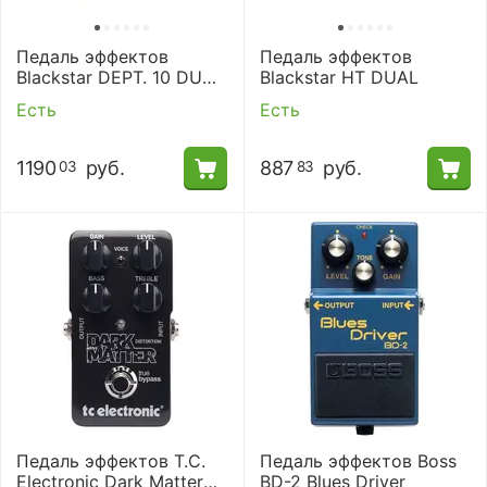
Педаль эффектов
Педаль эффектов
Blackstar DEPT. 10 DUAL
Blackstar HT DUAL
DRIVE
Есть
Есть
1190
руб.
887
руб.
03
83
Педаль эффектов T.C.
Педаль эффектов Boss
Electronic Dark Matter
BD-2 Blues Driver