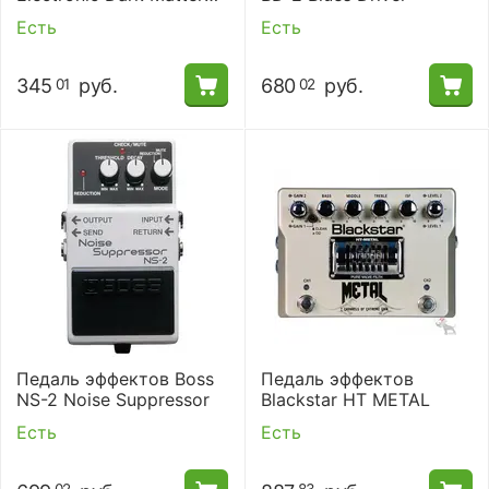
Distortion
Есть
Есть
345
руб.
680
руб.
01
02
Педаль эффектов Boss
Педаль эффектов
NS-2 Noise Suppressor
Blackstar HT METAL
Есть
Есть