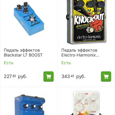
Педаль эффектов
Педаль эффектов
Blackstar LT BOOST
Electro-Harmonix
KnockOut
Есть
Есть
227
руб.
343
руб.
81
41