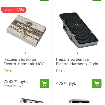
25%
Скидка
Педаль эффектов
Педаль эффектов
Electro-Harmonix HOG
Electro-Harmonix Crying
Tone
Есть
Есть
2282
руб.
31
472
руб.
61
3043
руб.
08