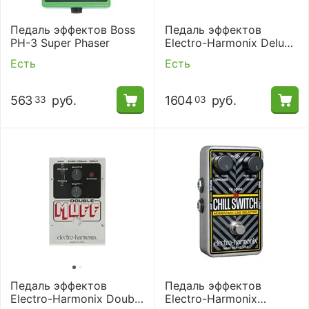
Педаль эффектов Boss
Педаль эффектов
PH-3 Super Phaser
Electro-Harmonix Deluxe
Memory Man
Есть
Есть
563
руб.
1604
руб.
33
03
Педаль эффектов
Педаль эффектов
Electro-Harmonix Double
Electro-Harmonix