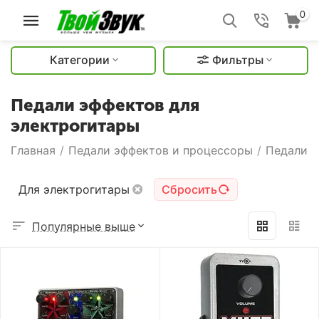
0
Категории
Фильтры
Педали эффектов для
электрогитары
Главная
/
Педали эффектов и процессоры
/
Педали 
Для электрогитары
Сбросить
Популярные выше