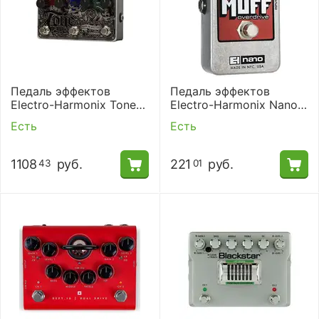
Педаль эффектов
Педаль эффектов
Electro-Harmonix Tone
Electro-Harmonix Nano
Tattoo
Muff Overdrive
Есть
Есть
1108
руб.
221
руб.
43
01