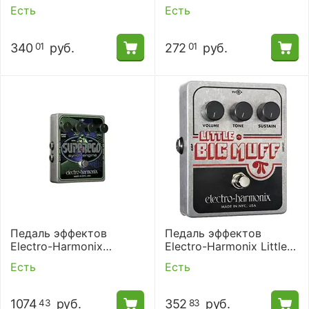
Muff
Chillswitch
Есть
Есть
340
руб.
272
руб.
01
01
Педаль эффектов
Педаль эффектов
Electro-Harmonix
Electro-Harmonix Little
SUPEREGO
Big Muff
Есть
Есть
1074
руб.
352
руб.
43
83