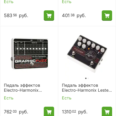
Есть
Есть
583
руб.
401
руб.
56
38
Педаль эффектов
Педаль эффектов
Electro-Harmonix
Electro-Harmonix Lester-
Graphic Fuzz
G
Есть
Есть
762
руб.
1310
руб.
03
02