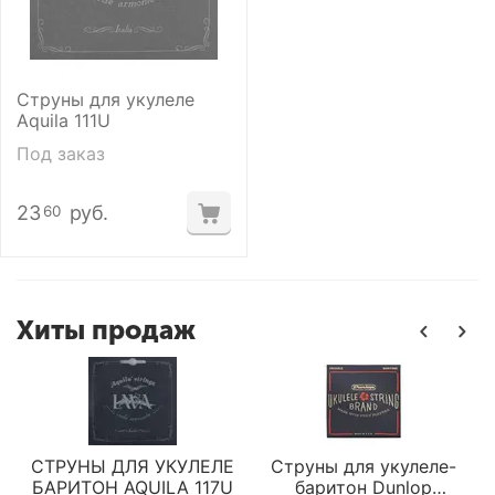
Струны для укулеле
Aquila 111U
Под заказ
23
руб.
60
Хиты продаж
СТРУНЫ ДЛЯ УКУЛЕЛЕ
Струны для укулеле-
БАРИТОН AQUILA 117U
баритон Dunlop