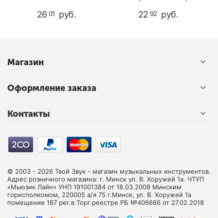
DUQ304 Baritone
26
руб.
22
руб.
01
92
Магазин
Оформление заказа
Контакты
© 2003 - 2026 Твой Звук - магазин музыкальных инструментов.
Адрес розничного магазина: г. Минск ул. В. Хоружей 1а. ЧТУП
«Мьюзик Лайн» УНП 191001384 от 18.03.2008 Минским
горисполкомом, 220005 а/я 75 г.Минск, ул. В. Хоружей 1а
помещение 187 рег.в Торг.реестре РБ №406686 от 27.02.2018