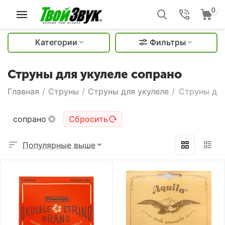
0
Категории
Фильтры
Струны для укулеле сопрано
Главная
/
Струны
/
Струны для укулеле
/
Струны для
сопрано
Сбросить
Популярные выше