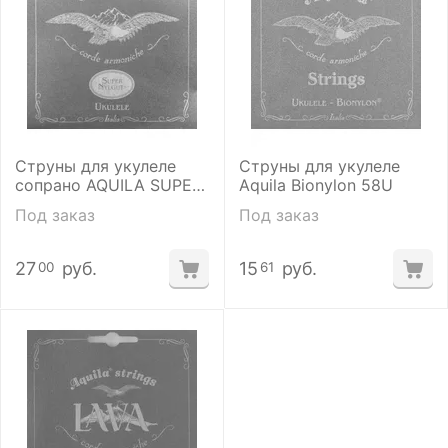
Струны для укулеле
Струны для укулеле
сопрано AQUILA SUPER
Aquila Bionylon 58U
NYLGUT 100U
Под заказ
Под заказ
27
руб.
15
руб.
00
61