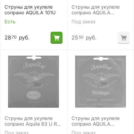
Струны для укулеле
Струны для укулеле
сопрано AQUILA 101U
сопрано AQUILA
BIONYLON 4 U
Есть
Под заказ
28
руб.
25
руб.
70
50
​Струны для укулеле
Струны для укулеле
сопрано Aquila 83 U Red
сопрано AQUILA
Series.
BIONYLON 57U
Под заказ
Под заказ