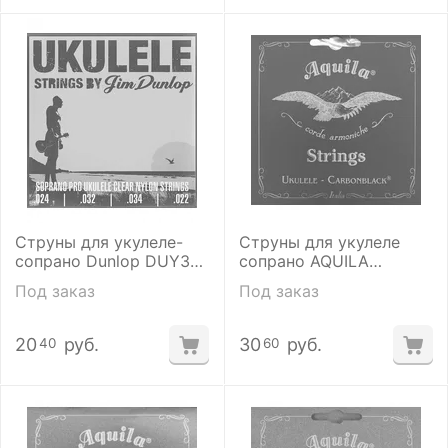
Струны для укулеле-
Струны для укулеле
сопрано Dunlop DUY301
сопрано ​AQUILA
Soprano PRO
CARBONBLACK 141 U
Под заказ
Под заказ
20
руб.
30
руб.
40
60