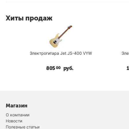
Хиты продаж
Электрогитара Jet JS-400 VYW
Электро
805
руб.
109
00
Магазин
О компании
Новости
Полезные статьи