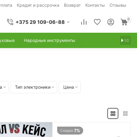
плата
Кредит и рассрочка
Возврат
Контакты
Отзывы
0
+375 29 109-06-88
уховые
Народные инструменты
1/2
а
Тип электроники
Цена
7%
Скидка