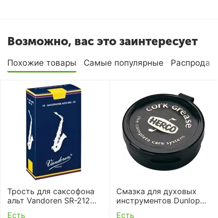
Возможно, вас это заинтересует
Похожие товары
Самые популярные
Распродаж
Трость для саксофона
Смазка для духовых
альт Vandoren SR-212
инструментов Dunlop
(2)
HE70 CORK GREASE
Есть
Есть