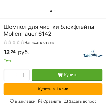
Шомпол для чистки блокфлейты
Mollenhauer 6142
Написать отзыв
12
руб.
24
Есть
+
−
Купить
Купить в 1 клик
в закладки
Сравнить
Задать вопрос