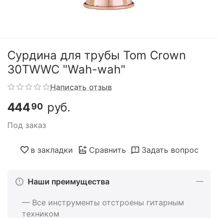
Сурдина для трубы Tom Crown
30TWWC "Wah-wah"
Написать отзыв
444
руб.
90
Под заказ
в закладки
Сравнить
Задать вопрос
Наши преимущества
— Все инструменты отстроены гитарным
техником