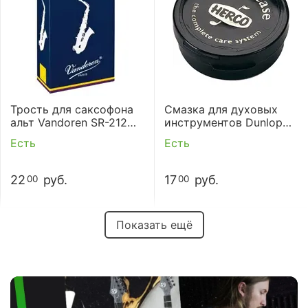
Трость для саксофона
Смазка для духовых
альт Vandoren SR-212
инструментов Dunlop
(2)
HE70 CORK GREASE
Есть
Есть
22
руб.
17
руб.
00
00
Показать ещё