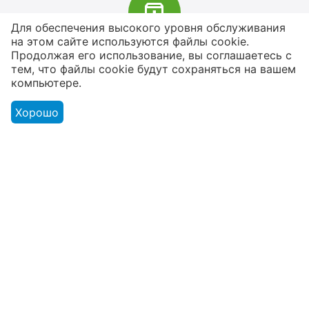
Для обеспечения высокого уровня обслуживания
на этом сайте используются файлы cookie.
В наличии более 4000 наименований
Продолжая его использование, вы соглашаетесь с
тем, что файлы cookie будут сохраняться на вашем
товаров
компьютере.
От расходников до сценического
оборудования
Хорошо
Магазин
Оформление заказа
Контакты