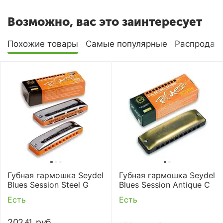
Возможно, вас это заинтересует
Похожие товары
Самые популярные
Распродаж
Губная гармошка Seydel
Губная гармошка Seydel
Blues Session Steel G
Blues Session Antique C
Есть
Есть
202
руб.
41