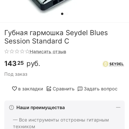
Губная гармошка Seydel Blues
Session Standard C
Написать отзыв
143
руб.
25
Под заказ
в закладки
Сравнить
Задать вопрос
Наши преимущества
— Все инструменты отстроены гитарным
техником