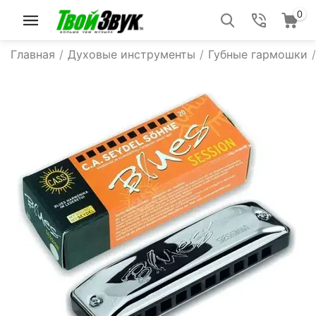
0
Главная
/
Духовые инструменты
/
Губные гармошки
/