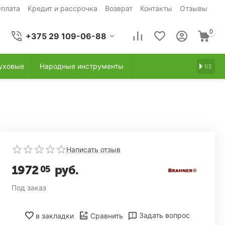
плата
Кредит и рассрочка
Возврат
Контакты
Отзывы
0
+375 29 109-06-88
уховые
Народные инструменты
1/2
Написать отзыв
1972
руб.
05
Под заказ
Задать вопрос
в закладки
Сравнить