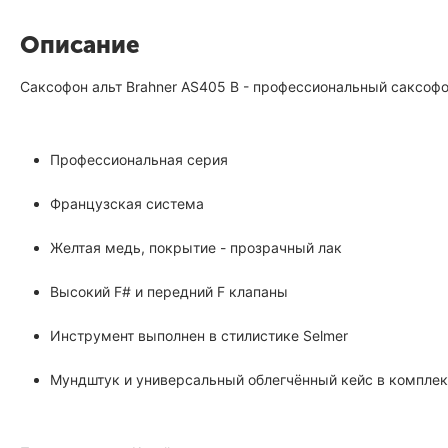
Описание
Саксофон альт Brahner AS405 B - профессиональный cаксофо
Профессиональная серия
Французская система
Желтая медь, покрытие - прозрачный лак
Высокий F# и передний F клапаны
Инструмент выполнен в стилистике Selmer
Мундштук и универсальный облегчённый кейс в комплек