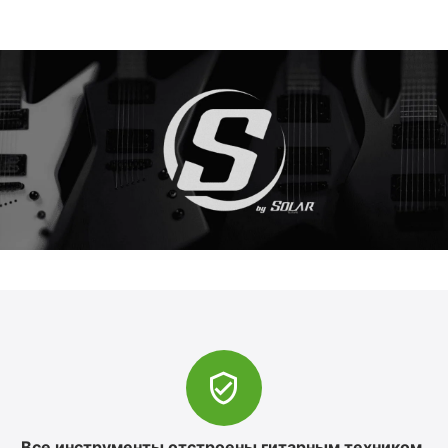
Все инструменты отстроены гитарным техником.