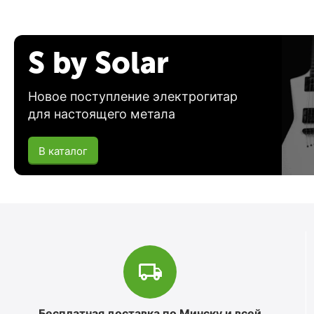
S by Solar
Новое поступление электрогитар
для настоящего метала
В каталог
Бесплатная доставка по Минску и всей