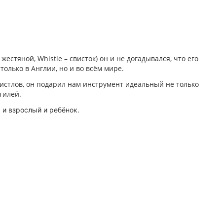
 жестяной, Whistle – свисток) он и не догадывался, что его
олько в Англии, но и во всём мире.
истлов, он подарил нам инструмент идеальный не только
тилей.
 и взрослый и ребёнок.