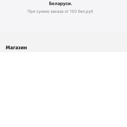
Беларуси.
При сумме заказа от 150 бел.руб
Магазин
О компании
Новости
Полезные статьи
Подарочные сертификаты
Карта сайта