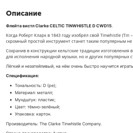
Описание
Флейта вистл Clarke CELTIC TINWHISTLE D CWD15
.
Когда Роберт Кларк в 1843 году изобрёл свой Tinwhistle (Tin –
скромный простой инструмент станет таким популярным не т
Сохранив в конструкции кельтские традиции изготовления в
для исполнения народной музыки, но и других популярных с
Лёгкий и незатейливый, на нём очень быстро научится играть
Спецификация:
Тональность: D (ре);
Материал: металл;
Мундштук: пластик;
Цвет: тёмно-зелёный;
Упаковка: картон.
Производитель: The Clarke Tinwhistle Company.