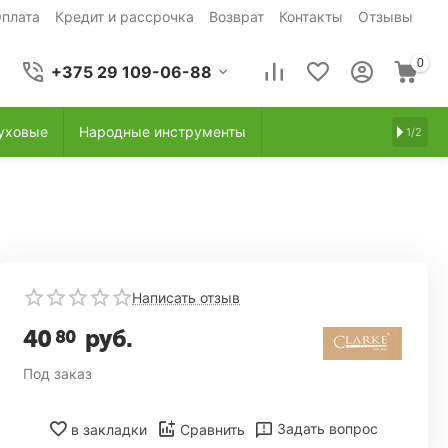
плата
Кредит и рассрочка
Возврат
Контакты
Отзывы
0
+375 29 109-06-88
уховые
Народные инструменты
1/2
Написать отзыв
40
руб.
80
Под заказ
Задать вопрос
в закладки
Сравнить