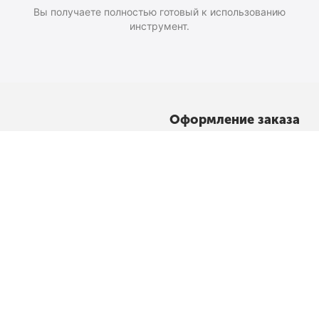
Вы получаете полностью готовый к использованию
инструмент.
Оформление заказа
Доставка и оплата
Возврат
Как добраться
Политика конфиденциальност