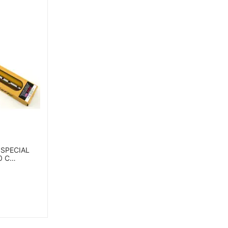
 SPECIAL
0 C