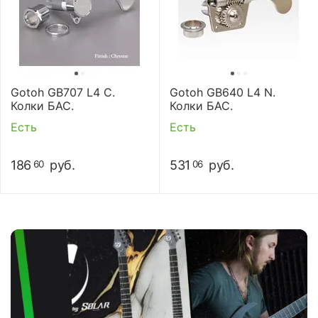
Gotoh GB707 L4 C.
Gotoh GB640 L4 N.
Колки БАС.
Колки БАС.
Есть
Есть
186
руб.
531
руб.
60
06