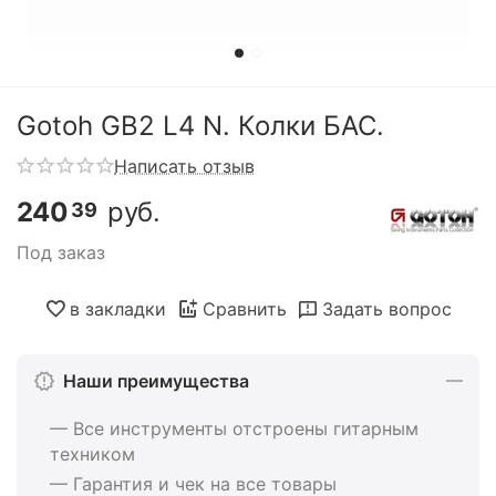
Gotoh GB2 L4 N. Колки БАС.
Написать отзыв
240
руб.
39
Под заказ
в закладки
Сравнить
Задать вопрос
Наши преимущества
— Все инструменты отстроены гитарным
техником
— Гарантия и чек на все товары