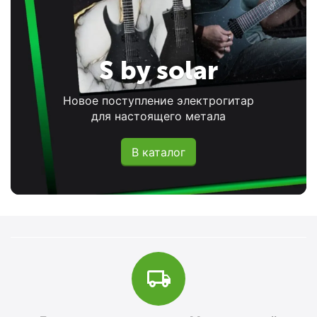
S by solar
Новое поступление электрогитар
для настоящего метала
В каталог