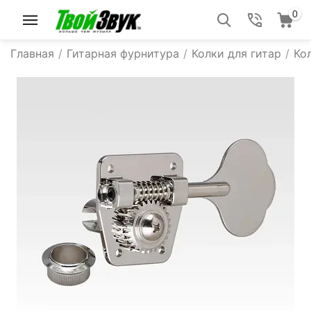
0
Главная
/
Гитарная фурнитура
/
Колки для гитар
/
Ко