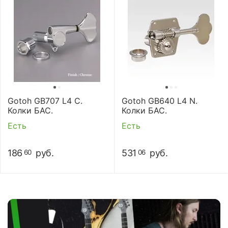
Gotoh GB707 L4 C.
Gotoh GB640 L4 N.
Колки БАС.
Колки БАС.
Есть
Есть
186
руб.
531
руб.
60
06