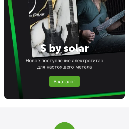
S by solar
Новое поступление электрогитар
для настоящего метала
В каталог