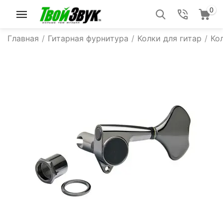
0
Главная
/
Гитарная фурнитура
/
Колки для гитар
/
Ко