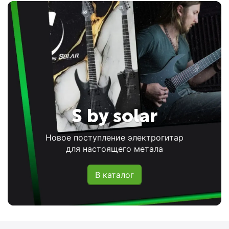
S by solar
Новое поступление электрогитар
для настоящего метала
В каталог