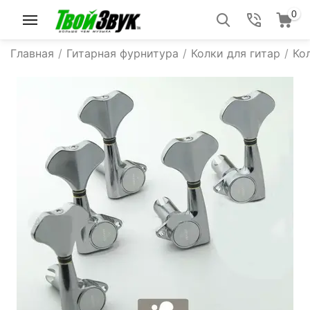
0
Главная
/
Гитарная фурнитура
/
Колки для гитар
/
Ко