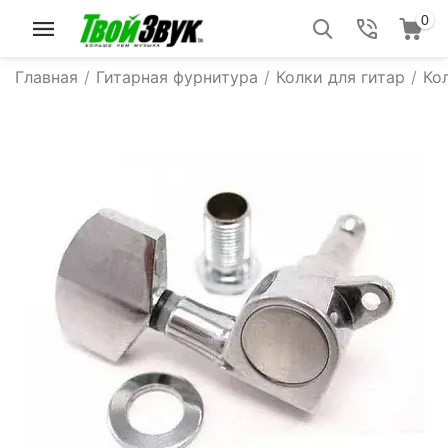
0
Главная
/
Гитарная фурнитура
/
Колки для гитар
/
Ко