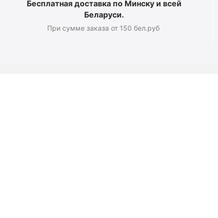
Бесплатная доставка по Минску и всей
Беларуси.
При сумме заказа от 150 бел.руб
Магазин
О компании
Новости
Полезные статьи
Подарочные сертификаты
Карта сайта