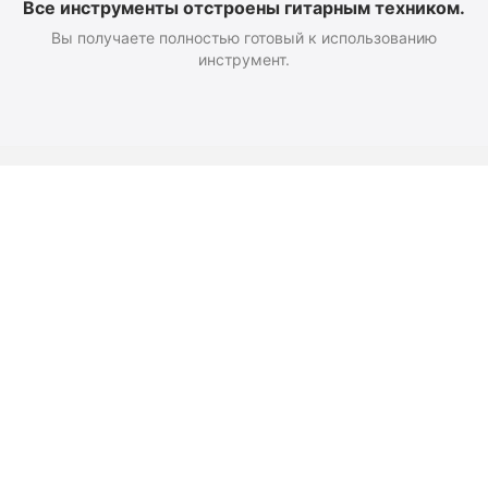
Все инструменты отстроены гитарным техником.
Вы получаете полностью готовый к использованию
инструмент.
Оформление заказа
Доставка и оплата
Возврат
Как добраться
Политика конфиденциальност