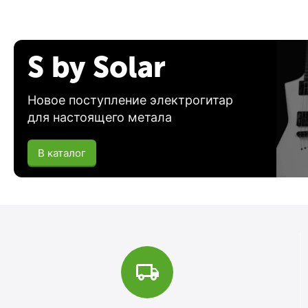
S by Solar
Новое поступление электрогитар
для настоящего метала
В каталог