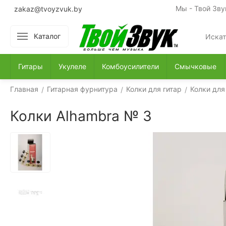
Мы - Твой Зву
zakaz@tvoyzvuk.by
Каталог
Гитары
Укулеле
Комбоусилители
Смычковые
Главная
Гитарная фурнитура
Колки для гитар
Колки для
/
/
/
Колки Alhambra № 3