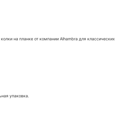
колки на планке от компании Alhambra для классических
ьная упаковка.