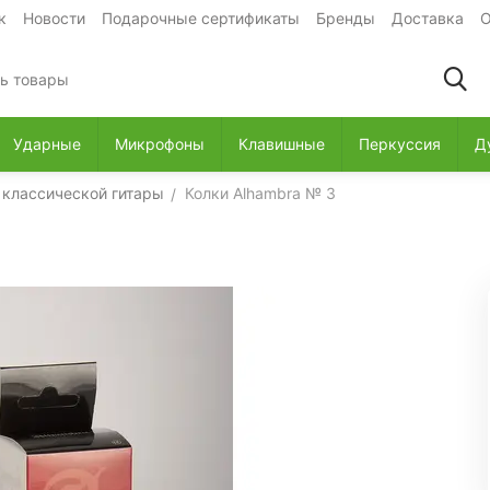
к
Новости
Подарочные сертификаты
Бренды
Доставка
О
Ударные
Микрофоны
Клавишные
Перкуссия
Д
 классической гитары
Колки Alhambra № 3
/