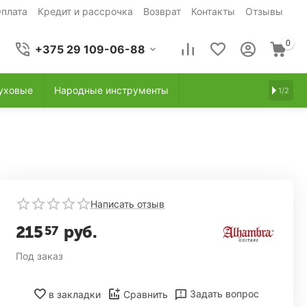
плата
Кредит и рассрочка
Возврат
Контакты
Отзывы
0
+375 29 109-06-88
уховые
Народные инструменты
1/2
Написать отзыв
215
руб.
57
Под заказ
Задать вопрос
в закладки
Сравнить