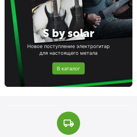
S by solar
Новое поступление электрогитар
для настоящего метала
В каталог