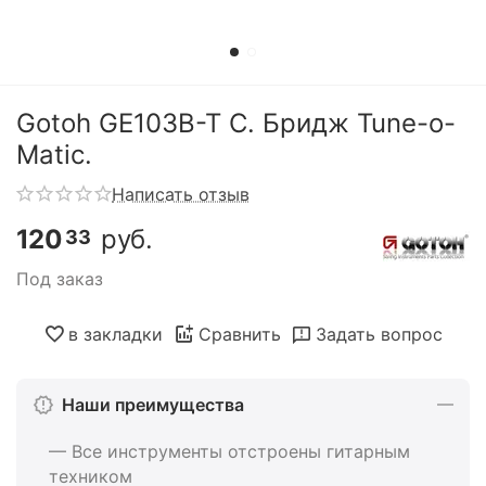
Gotoh GE103B-T C. Бридж Tune-o-
Matic.
Написать отзыв
120
руб.
33
Под заказ
в закладки
Сравнить
Задать вопрос
Наши преимущества
— Все инструменты отстроены гитарным
техником