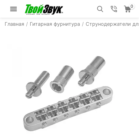
0
Главная
/
Гитарная фурнитура
/
Струнодержатели дл