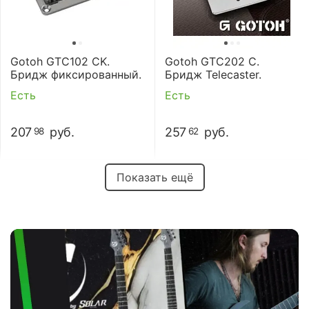
Gotoh GTC102 CK.
Gotoh GTC202 C.
Бридж фиксированный.
Бридж Telecaster.
Есть
Есть
207
руб.
257
руб.
98
62
Показать ещё