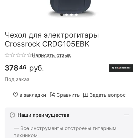
Чехол для электрогитары
Crossrock CRDG105EBK
Написать отзыв
378
руб.
46
Под заказ
в закладки
Сравнить
Задать вопрос
Наши преимущества
— Все инструменты отстроены гитарным
техником