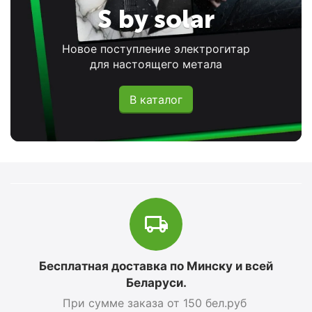
S by solar
Новое поступление электрогитар
для настоящего метала
В каталог
Бесплатная доставка по Минску и всей
Беларуси.
При сумме заказа от 150 бел.руб