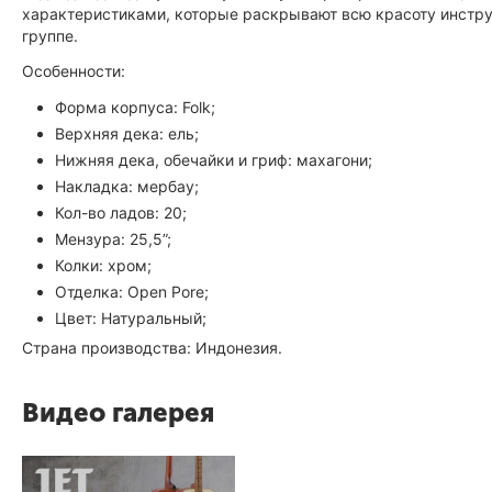
характеристиками, которые раскрывают всю красоту инструм
группе.
Особенности:
Форма корпуса: Folk;
Верхняя дека: ель;
Нижняя дека, обечайки и гриф: махагони;
Накладка: мербау;
Кол-во ладов: 20;
Мензура: 25,5”;
Колки: хром;
Отделка: Open Pore;
Цвет: Натуральный;
Страна производства: Индонезия.
Видео галерея