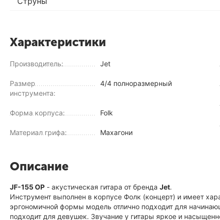
Струны
Характеристики
Производитель:
Jet
Размер
4/4 полноразмерный
инструмента:
Форма корпуса:
Folk
Материал грифа:
Махагони
Описание
JF-155 OP
- акустическая гитара от бренда
Jet
.
Инструмент выполнен в корпусе Фолк (концерт) и имеет хара
эргономичной формы модель отлично подходит для начинаю
подходит для девушек. Звучание у гитары яркое и насыще