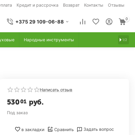
плата
Кредит и рассрочка
Возврат
Контакты
Отзывы
0
+375 29 109-06-88
уховые
Народные инструменты
1/2
Написать отзыв
530
руб.
01
Под заказ
Задать вопрос
в закладки
Сравнить