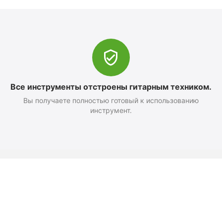
Все инструменты отстроены гитарным техником.
Вы получаете полностью готовый к использованию
инструмент.
Оформление заказа
Доставка и оплата
Возврат
Как добраться