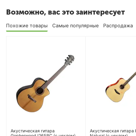
Возможно, вас это заинтересует
Похожие товары
Самые популярные
Распродажа
Акустическая гитара
Акустическая гитара
Gopherwood I265RC (с чехлом)
Natural (с чехлом)