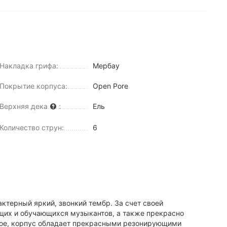
Накладка грифа:
Мербау
Покрытие корпуса:
Open Pore
Верхняя дека
:
Ель
Количество струн:
6
ктерный яркий, звонкий тембр. За счет своей
щих и обучающихся музыкантов, а также прекрасно
нное, корпус обладает прекрасными резонирующими