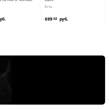
Есть
уб.
699
руб.
02