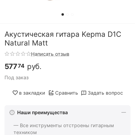
Акустическая гитара Kepma D1C
Natural Matt
Написать отзыв
577
руб.
74
Под заказ
в закладки
Сравнить
Задать вопрос
Наши преимущества
— Все инструменты отстроены гитарным
техником