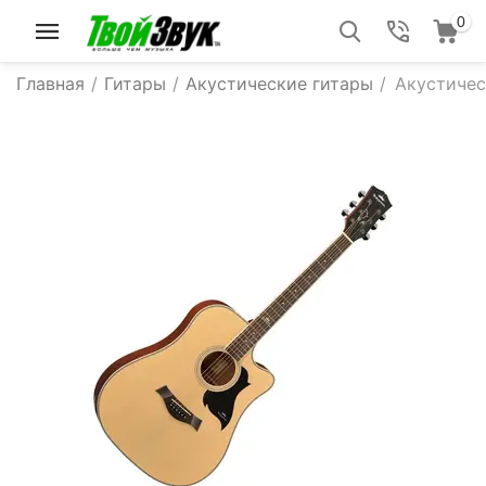
0
Главная
/
Гитары
/
Акустические гитары
/
Акустичес