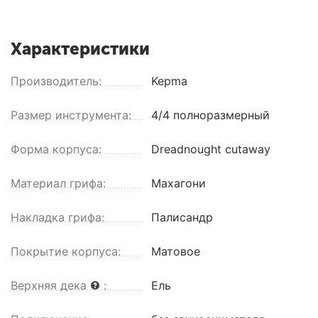
Характеристики
Производитель:
Kepma
Размер инструмента:
4/4 полноразмерный
Форма корпуса:
Dreadnought cutaway
Материал грифа:
Махагони
Накладка грифа:
Палисандр
Покрытие корпуса:
Матовое
Верхняя дека
:
Ель