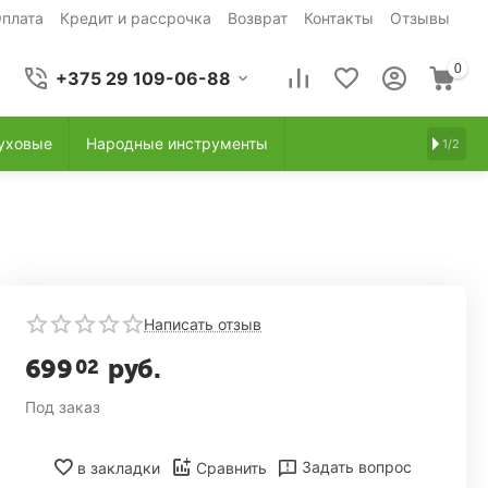
плата
Кредит и рассрочка
Возврат
Контакты
Отзывы
0
+375 29 109-06-88
уховые
Народные инструменты
1/2
Написать отзыв
699
руб.
02
Под заказ
Задать вопрос
в закладки
Сравнить