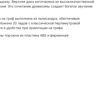
ырезу. Верхняя дека изготовлена из высококачественной
они. Это сочетание древесины создает богатое звучание
а на гриф выполнена из палисандра, обеспечивая
оложено 20 ладов с классической перламутровой
ти и удобства при ориентации на грифе.
ены порожки из пластика ABS и фирменная