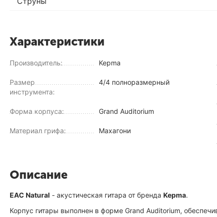
Струны
Характеристики
Производитель:
Kepma
Размер
4/4 полноразмерный
инструмента:
Форма корпуса:
Grand Auditorium
Материал грифа:
Махагони
Описание
EAC Natural
- акустическая гитара от бренда
Kepma
.
Корпус гитары выполнен в форме Grand Auditorium, обеспечи