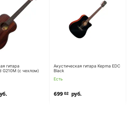
ая гитара
Акустическая гитара Kepma EDC
 G210M (с чехлом)
Black
Есть
уб.
699
руб.
02