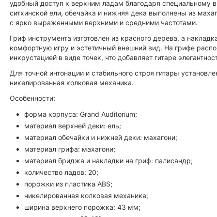
удобный доступ к верхним ладам благодаря специальному в
ситхинской ели, обечайка и нижняя дека выполнены из махаг
с ярко выраженными верхними и средними частотами.
Гриф инструмента изготовлен из красного дерева, а накладк
комфортную игру и эстетичный внешний вид. На грифе расп
инкрустацией в виде точек, что добавляет гитаре элегантнос
Для точной интонации и стабильного строя гитары установл
никелированная колковая механика.
Особенности:
форма корпуса: Grand Auditorium;
материал верхней деки: ель;
материал обечайки и нижней деки: махагони;
материал грифа: махагони;
материал бриджа и накладки на гриф: палисандр;
количество ладов: 20;
порожки из пластика ABS;
никелированная колковая механика;
ширина верхнего порожка: 43 мм;