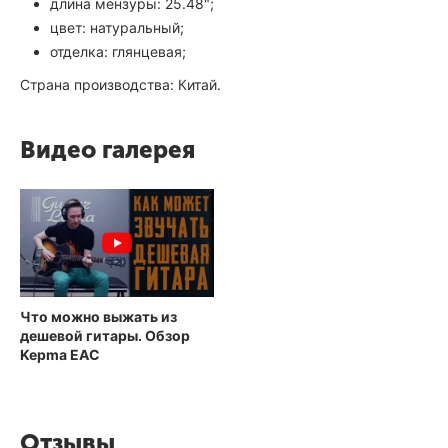
длина мензуры: 25.48";
цвет: натуральный;
отделка: глянцевая;
Страна производства: Китай.
Видео галерея
Что можно выжать из
дешевой гитары. Обзор
Kepma EAC
Отзывы