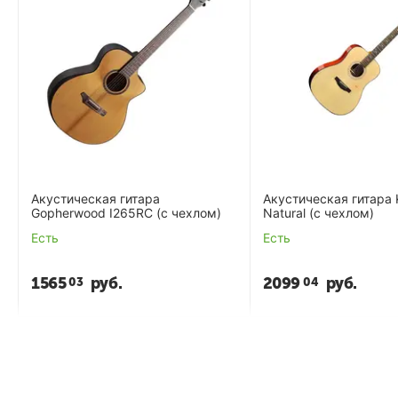
Акустическая гитара
Акустическая гитара
Gopherwood I265RC (с чехлом)
Natural (с чехлом)
Есть
Есть
1565
руб.
2099
руб.
03
04