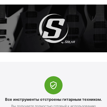
Все инструменты отстроены гитарным техником.
Вы получаете полностью готовый к использованию