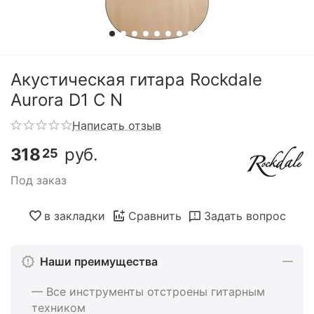
Акустическая гитара Rockdale
Aurora D1 C N
Написать отзыв
318
руб.
25
Под заказ
в закладки
Сравнить
Задать вопрос
Наши преимущества
— Все инструменты отстроены гитарным
техником