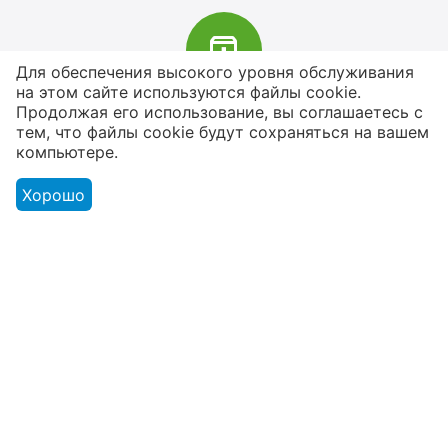
Для обеспечения высокого уровня обслуживания
на этом сайте используются файлы cookie.
В наличии более 4000 наименований
Продолжая его использование, вы соглашаетесь с
тем, что файлы cookie будут сохраняться на вашем
товаров
компьютере.
От расходников до сценического
оборудования
Хорошо
Магазин
Оформление заказа
Контакты