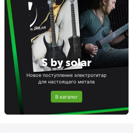
S by solar
Новое поступление электрогитар
для настоящего метала
В каталог