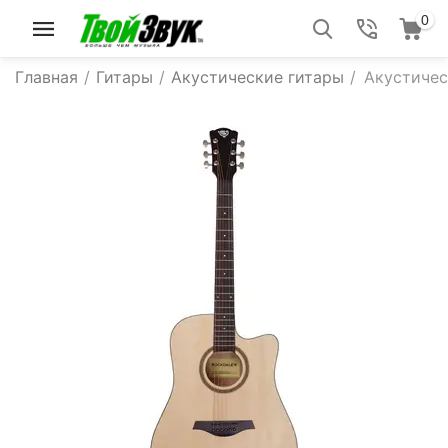
0
Главная
/
Гитары
/
Акустические гитары
/
Акустичес