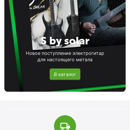
S by solar
Новое поступление электрогитар
для настоящего метала
В каталог