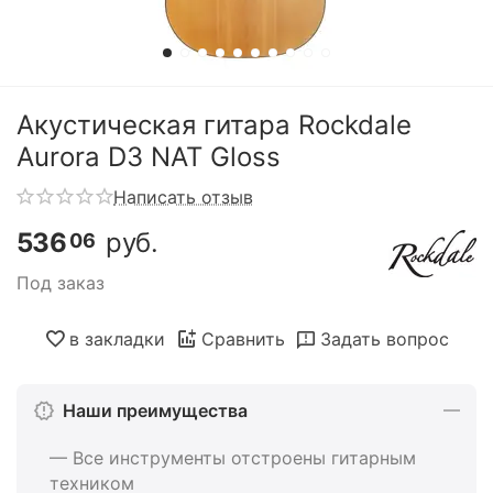
Акустическая гитара Rockdale
Aurora D3 NAT Gloss
Написать отзыв
536
руб.
06
Под заказ
в закладки
Сравнить
Задать вопрос
Наши преимущества
— Все инструменты отстроены гитарным
техником