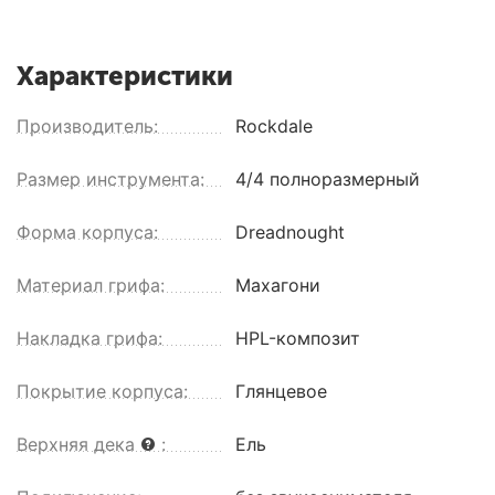
Характеристики
Производитель:
Rockdale
Размер инструмента:
4/4 полноразмерный
Форма корпуса:
Dreadnought
Материал грифа:
Махагони
Накладка грифа:
HPL-композит
Покрытие корпуса:
Глянцевое
Верхняя дека
:
Ель