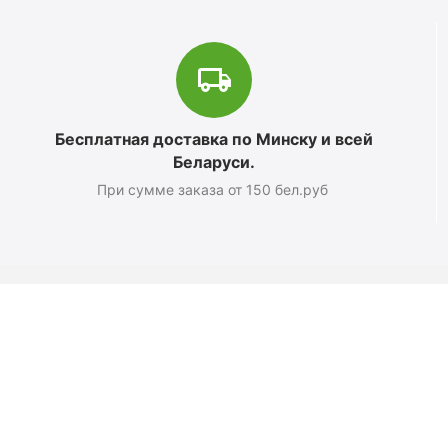
Бесплатная доставка по Минску и всей
Беларуси.
При сумме заказа от 150 бел.руб
Магазин
О компании
Новости
Полезные статьи
Подарочные сертификаты
Карта сайта