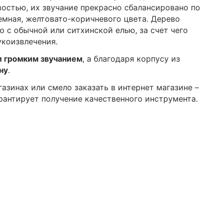
остью, их звучание прекрасно сбалансировано по
емная, желтовато-коричневого цвета. Дерево
 с обычной или ситхинской елью, за счет чего
укоизвлечения.
и громким звучанием
, а благодаря корпусу из
ну
.
азинах или смело заказать в интернет магазине –
рантирует получение качественного инструмента.