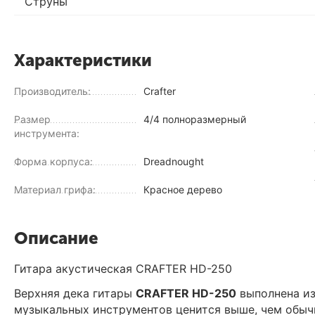
Струны
Характеристики
Производитель:
Crafter
Размер
4/4 полноразмерный
инструмента:
Форма корпуса:
Dreadnought
Материал грифа:
Красное дерево
Описание
Гитара акустическая CRAFTER HD-250
Верхняя дека гитары
CRAFTER HD-250
выполнена из
музыкальных инструментов ценится выше, чем обычн