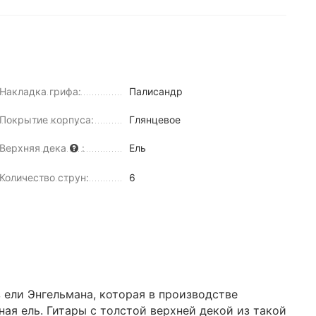
Накладка грифа:
Палисандр
Покрытие корпуса:
Глянцевое
Верхняя дека
:
Ель
Количество струн:
6
 ели Энгельмана, которая в производстве
ая ель. Гитары с толстой верхней декой из такой