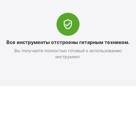
Все инструменты отстроены гитарным техником.
Вы получаете полностью готовый к использованию
инструмент.
Оформление заказа
Доставка и оплата
Возврат
Как добраться
Политика конфиденциальност