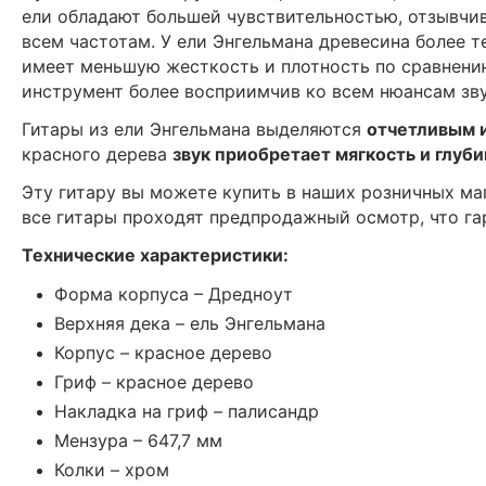
ели обладают большей чувствительностью, отзывчив
всем частотам. У ели Энгельмана древесина более т
имеет меньшую жесткость и плотность по сравнению
инструмент более восприимчив ко всем нюансам зв
Гитары из ели Энгельмана выделяются
отчетливым 
красного дерева
звук приобретает мягкость и глуби
Эту гитару вы можете купить в наших розничных маг
все гитары проходят предпродажный осмотр, что га
Технические характеристики:
Форма корпуса – Дредноут
Верхняя дека – ель Энгельмана
Корпус – красное дерево
Гриф – красное дерево
Накладка на гриф – палисандр
Мензура – 647,7 мм
Колки – хром