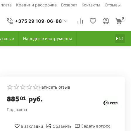
плата
Кредит и рассрочка
Возврат
Контакты
Отзывы
0
+375 29 109-06-88
уховые
Народные инструменты
1/2
Написать отзыв
885
руб.
01
Под заказ
Задать вопрос
в закладки
Сравнить