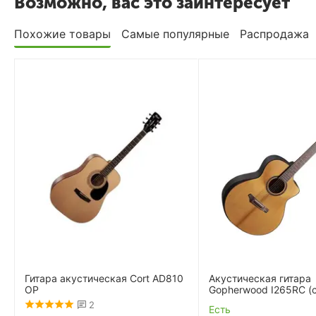
Возможно, вас это заинтересует
Похожие товары
Самые популярные
Распродажа
Гитара акустическая Cort AD810
Акустическая гитара
OP
Gopherwood I265RC (
2
Есть