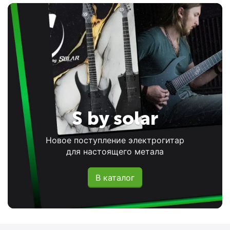
S by solar
Новое поступление электрогитар
для настоящего метала
В каталог