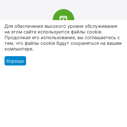
Для обеспечения высокого уровня обслуживания
на этом сайте используются файлы cookie.
В наличии более 4000 наименований
Продолжая его использование, вы соглашаетесь с
тем, что файлы cookie будут сохраняться на вашем
товаров
компьютере.
От расходников до сценического
оборудования
Хорошо
Магазин
Оформление заказа
Контакты