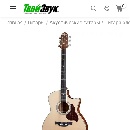
0
Главная
/
Гитары
/
Акустические гитары
/
Гитара эл