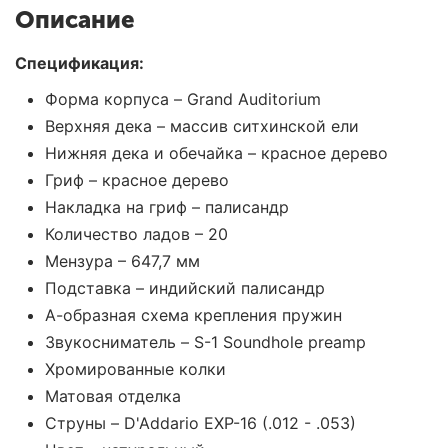
Описание
Спецификация:
Форма корпуса – Grand Auditorium
Верхняя дека – массив ситхинской ели
Нижняя дека и обечайка – красное дерево
Гриф – красное дерево
Накладка на гриф – палисандр
Количество ладов – 20
Мензура – 647,7 мм
Подставка – индийский палисандр
А-образная схема крепления пружин
Звукосниматель – S-1 Soundhole preamp
Хромированные колки
Матовая отделка
Струны – D'Addario EXP-16 (.012 - .053)