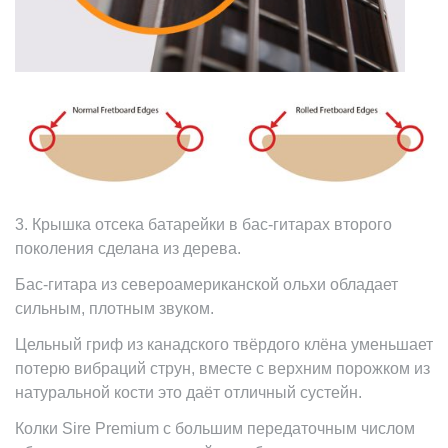
3. Крышка отсека батарейки в бас-гитарах второго
поколения сделана из дерева.
Бас-гитара из североамериканской ольхи обладает
сильным, плотным звуком.
Цельный гриф из канадского твёрдого клёна уменьшает
потерю вибраций струн, вместе с верхним порожком из
натуральной кости это даёт отличный сустейн.
Колки Sire Premium с большим передаточным числом