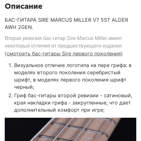
Описание
БАС-ГИТАРА SIRE MARCUS MILLER V7 5ST ALDER
AWH 2GEN.
Вторая ревизия бас-гитар Sire Marcus Miller имеет
некоторые отличия от предшествующего издания
(смотреть бас-гитары Sire первого поколения)
Визуальное отличие логотипа на пере грифа: в
моделях второго поколения серебристый
шрифт, в моделях первого поколения шрифт
черный;
Гриф бас-гитары второй ревизии - сатиновый,
края накладки грифа - закругленные, что дает
дополнительный комфорт при игре;