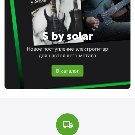
S by solar
Новое поступление электрогитар
для настоящего метала
В каталог