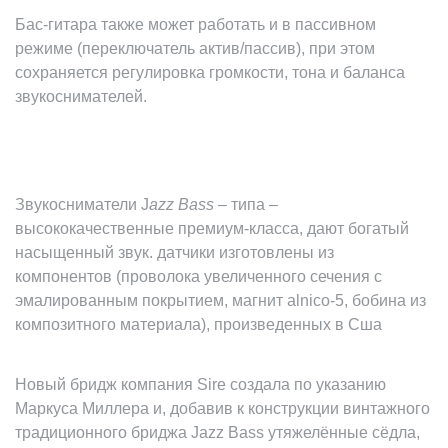
Бас-гитара также может работать и в пассивном
режиме (переключатель актив/пассив), при этом
сохраняется регулировка громкости, тона и баланса
звукоснимателей.
Звукосниматели J
azz Bass
– типа –
высококачественные премиум-класса, дают богатый
насыщенный звук. датчики изготовлены из
компонентов (проволока увеличенного сечения с
эмалированным покрытием, магнит
alnico
-5, бобина из
композитного материала), произведенных в Сша
Новый бридж компания Sire создала по указанию
Маркуса Миллера и, добавив к конструкции винтажного
традиционного бриджа Jazz Bass утяжелённые сёдла,