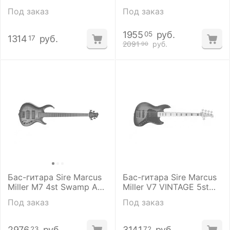
Под заказ
Под заказ
1955
руб.
05
1314
руб.
17
2091
руб.
90
Бас-гитара Sire Marcus
Бас-гитара Sire Marcus
Miller M7 4st Swamp Ash
Miller V7 VINTAGE 5st
TBK
Swamp Ash TS
Под заказ
Под заказ
2976
руб.
3141
руб.
23
72