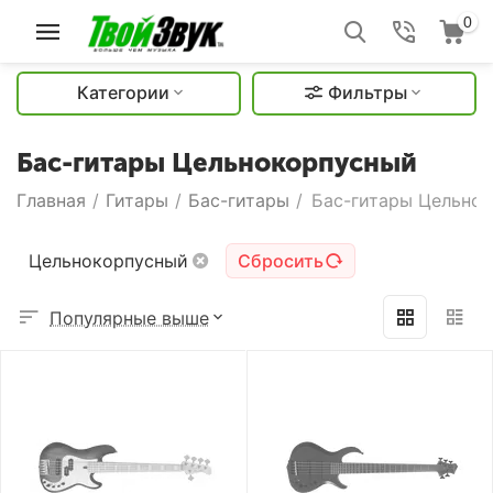
0
Категории
Фильтры
Бас-гитары Цельнокорпусный
Главная
/
Гитары
/
Бас-гитары
/
Бас-гитары Цельно
Цельнокорпусный
Сбросить
Популярные выше