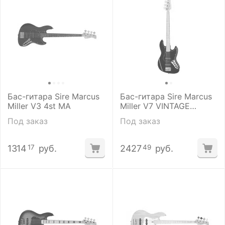
Бас-гитара Sire Marcus
Бас-гитара Sire Marcus
Miller V3 4st MA
Miller V7 VINTAGE
FRETLESS 4st Alder BK
Под заказ
Под заказ
1314
руб.
2427
руб.
17
49