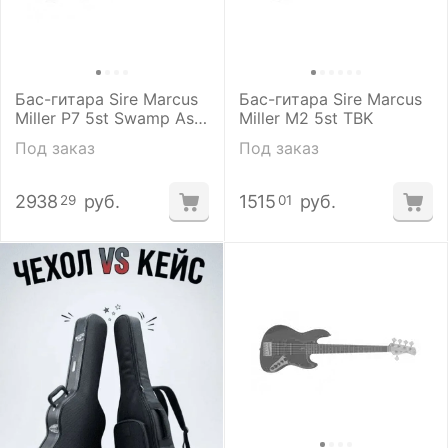
Бас-гитара Sire Marcus
Бас-гитара Sire Marcus
Miller P7 5st Swamp Ash
Miller M2 5st TBK
TS
Под заказ
Под заказ
2938
руб.
1515
руб.
29
01