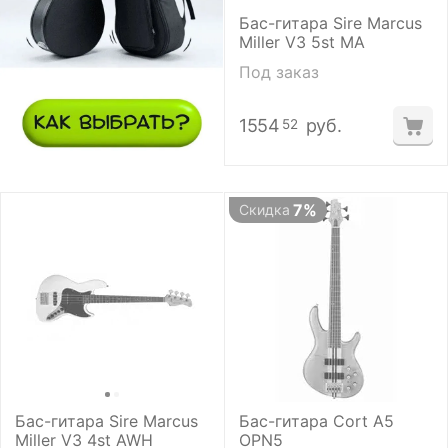
Бас-гитара Sire Marcus
Miller V3 5st MA
Под заказ
1554
руб.
52
7%
Скидка
Бас-гитара Sire Marcus
Бас-гитара Cort A5
Miller V3 4st AWH
OPN5