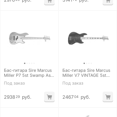
Бас-гитара Sire Marcus
Бас-гитара Sire Marcus
Miller P7 5st Swamp Ash
Miller V7 VINTAGE 5st
NT
Alder BK
Под заказ
Под заказ
2938
руб.
2467
руб.
29
04