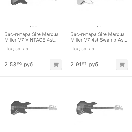
Бас-гитара Sire Marcus
Бас-гитара Sire Marcus
Miller V7 VINTAGE 4st
Miller V7 4st Swamp Ash
Alder TS
NT
Под заказ
Под заказ
2153
руб.
2191
руб.
89
87