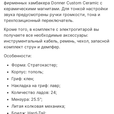
фирменных хамбакера Donner Custom Ceramic с
керамическими магнитами. Для тонкой настройки
звука предусмотрены ручки громкости, тона и
трехпозиционный переключатель.
Кроме того, в комплекте с электрогитарой вы
получаете все необходимые аксессуары:
инструментальный кабель, ремень, чехол, запасной
комплект струн и демпфер.
Особенности:
Форма: Стратокастер;
Корпус: тополь;
Гриф: клен;
Накладка на гриф: лавр;
Количество ладов: 24;
Мензура: 25.5";
Литая колковая механика;
Бридж: Hard-Tail;