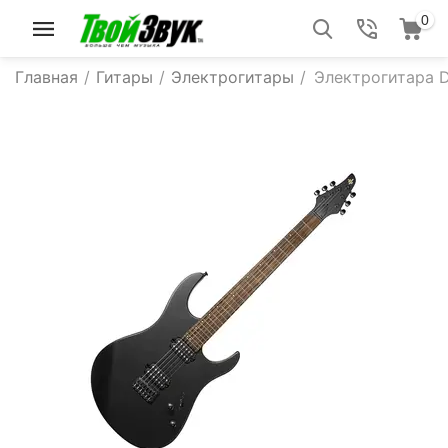
0
Главная
/
Гитары
/
Электрогитары
/
Электрогитара D