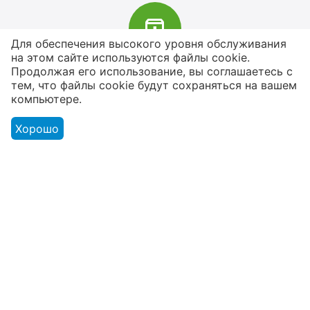
Для обеспечения высокого уровня обслуживания
на этом сайте используются файлы cookie.
В наличии более 4000 наименований
Продолжая его использование, вы соглашаетесь с
тем, что файлы cookie будут сохраняться на вашем
товаров
компьютере.
От расходников до сценического
оборудования
Хорошо
Магазин
Оформление заказа
Контакты