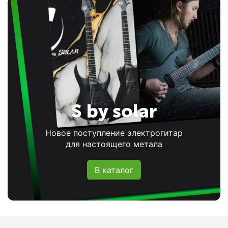
S by solar
Новое поступление электрогитар
для настоящего метала
В каталог