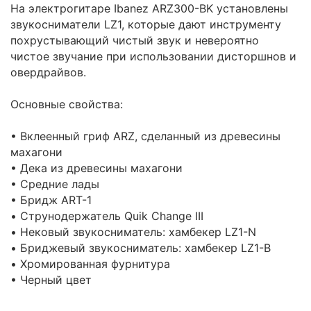
На электрогитаре Ibanez ARZ300-BK установлены
звукосниматели LZ1, которые дают инструменту
похрустывающий чистый звук и невероятно
чистое звучание при использовании дисторшнов и
овердрайвов.
Основные свойства:
• Вклеенный гриф ARZ, сделанный из древесины
махагони
• Дека из древесины махагони
• Средние лады
• Бридж ART-1
• Струнодержатель Quik Change III
• Нековый звукосниматель: хамбекер LZ1-N
• Бриджевый звукосниматель: хамбекер LZ1-B
• Хромированная фурнитура
• Черный цвет