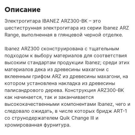
Описание
Электрогитара IBANEZ ARZ300-BK – это
шестиструнная электрогитара из серии Ibanez ARZ
Range, выполненная в глянцевой черной отделке.
Ibanez ARZ300 сконструирована с тщательным
подходом к выбору материалов для соответствия
высоким стандартам продукции Ibanez; среди этих
материалов дека из древесины махагони с
вклеенным грифом ARZ из древесины махагони, на
котором установлена накладка из древесины
палисандрового дерева. Конструкция ARZ300-BK
как начинается, так и заканчивается
высококачественными компонентами Ibanez, чего и
следовало ожидать, в числе которых бридж ART-1
со струнодержателем Quik Change III и
хромированная фурнитура.