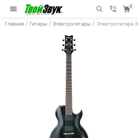
0
Главная
/
Гитары
/
Электрогитары
/
Электрогитара I