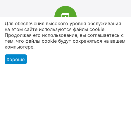
Для обеспечения высокого уровня обслуживания
на этом сайте используются файлы cookie.
В наличии более 4000 наименований
Продолжая его использование, вы соглашаетесь с
тем, что файлы cookie будут сохраняться на вашем
товаров
компьютере.
От расходников до сценического
оборудования
Хорошо
Магазин
Оформление заказа
Контакты