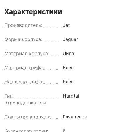
Характеристики
Производитель:
Jet
Форма корпуса:
Jaguar
Материал корпуса:
Липа
Материал грифа:
Клен
Накладка грифа:
Клён
Тип
Hardtail
струнодержателя:
Покрытие корпуса:
Глянцевое
Количество струн:
6