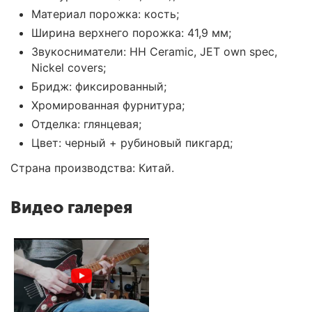
Материал порожка: кость;
Ширина верхнего порожка: 41,9 мм;
Звукосниматели: HH Ceramic, JET own spec,
Nickel covers;
Бридж: фиксированный;
Хромированная фурнитура;
Отделка: глянцевая;
Цвет: черный + рубиновый пикгард;
Страна производства: Китай.
Видео галерея