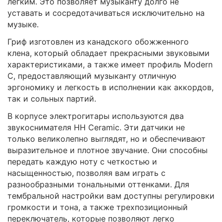
легким. Это позволяет музыканту долго не
уставать и сосредотачиваться исключительно на
музыке.
Гриф изготовлен из канадского обожженного
клена, который обладает прекрасными звуковыми
характеристиками, а также имеет профиль Modern
C, предоставляющий музыканту отличную
эргономику и легкость в исполнении как аккордов,
так и сольных партий.
В корпусе электрогитары используются два
звукоснимателя HH Ceramic. Эти датчики не
только великолепно выглядят, но и обеспечивают
выразительное и плотное звучание. Они способны
передать каждую ноту с четкостью и
насыщенностью, позволяя вам играть с
разнообразными тональными оттенками. Для
тембральной настройки вам доступны регулировки
громкости и тона, а также трехпозиционный
переключатель, которые позволяют легко