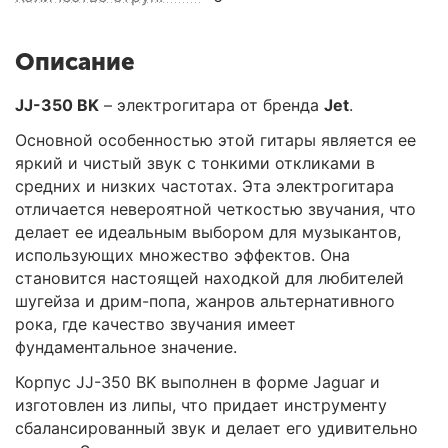
Описание
JJ-350 BK
– электрогитара от бренда
Jet
.
Основной особенностью этой гитары является ее
яркий и чистый звук с тонкими откликами в
средних и низких частотах. Эта электрогитара
отличается невероятной четкостью звучания, что
делает ее идеальным выбором для музыкантов,
использующих множество эффектов. Она
становится настоящей находкой для любителей
шугейза и дрим-попа, жанров альтернативного
рока, где качество звучания имеет
фундаментальное значение.
Корпус JJ-350 BK выполнен в форме Jaguar и
изготовлен из липы, что придает инструменту
сбалансированный звук и делает его удивительно