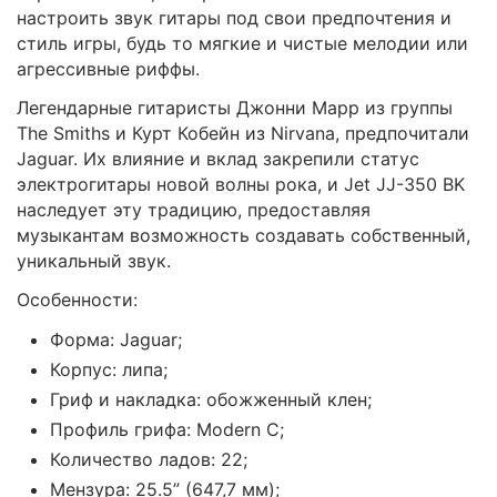
настроить звук гитары под свои предпочтения и
стиль игры, будь то мягкие и чистые мелодии или
агрессивные риффы.
Легендарные гитаристы Джонни Марр из группы
The Smiths и Курт Кобейн из Nirvana, предпочитали
Jaguar. Их влияние и вклад закрепили статус
электрогитары новой волны рока, и Jet JJ-350 BK
наследует эту традицию, предоставляя
музыкантам возможность создавать собственный,
уникальный звук.
Особенности:
Форма: Jaguar;
Корпус: липа;
Гриф и накладка: обожженный клен;
Профиль грифа: Modern C;
Количество ладов: 22;
Мензура: 25.5” (647,7 мм);