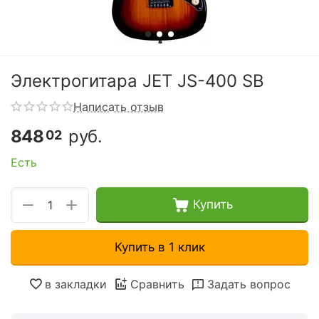
Электрогитара JET JS-400 SB
Написать отзыв
848
руб.
02
Есть
+
−
Купить
Купить в 1 клик
в закладки
Сравнить
Задать вопрос