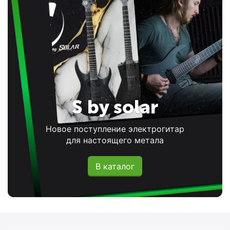
S by solar
Новое поступление электрогитар
для настоящего метала
В каталог