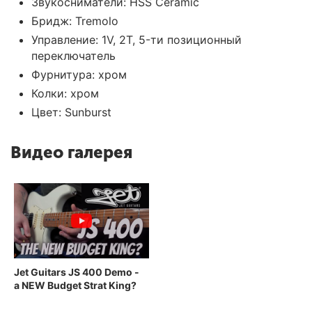
Звукосниматели: HSS Ceramic
Бридж: Tremolo
Управление: 1V, 2T, 5-ти позиционный
переключатель
Фурнитура: хром
Колки: хром
Цвет:
Sunburst
Видео галерея
Jet Guitars JS 400 Demo -
a NEW Budget Strat King?