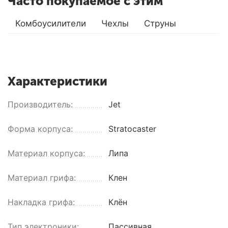
Часто покупаемое с этим
Комбоусилители
Чехлы
Струны
Характеристики
Производитель:
Jet
Форма корпуса:
Stratocaster
Материал корпуса:
Липа
Материал грифа:
Клен
Накладка грифа:
Клён
Тип электроники:
Пассивная