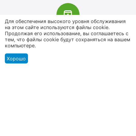
Для обеспечения высокого уровня обслуживания
на этом сайте используются файлы cookie.
В наличии более 4000 наименований
Продолжая его использование, вы соглашаетесь с
тем, что файлы cookie будут сохраняться на вашем
товаров
компьютере.
От расходников до сценического
оборудования
Хорошо
Магазин
Оформление заказа
Контакты