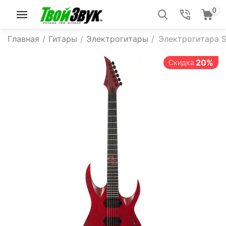
0
Главная
/
Гитары
/
Электрогитары
/
Электрогитара S
20%
Скидка