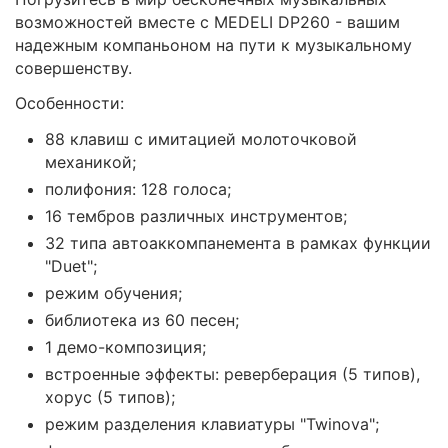
возможностей вместе с MEDELI DP260 - вашим
надежным компаньоном на пути к музыкальному
совершенству.
Особенности:
88 клавиш с имитацией молоточковой
механикой;
полифония: 128 голоса;
16 тембров различных инструментов;
32 типа автоаккомпанемента в рамках функции
"Duet";
режим обучения;
библиотека из 60 песен;
1 демо-композиция;
встроенные эффекты: реверберация (5 типов),
хорус (5 типов);
режим разделения клавиатуры "Twinova";