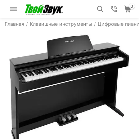
0
Главная
/
Клавишные инструменты
/
Цифровые пиан