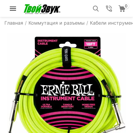
0
Главная
/
Коммутация и разъемы
/
Кабели инструмен