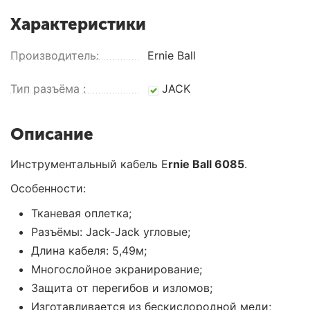
Характеристики
Производитель:
Ernie Ball
Тип разъёма :
JACK
Описание
Инструментальный кабель E
rnie Ball 6085
.
Особенности:
Тканевая оплетка;
Разъёмы: Jack-Jack угловые;
Длина кабеля: 5,49м;
Многослойное экранирование;
Защита от перегибов и изломов;
Изготавливается из бескислородной меди;