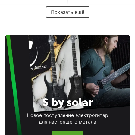
Показать ещё
S by solar
Новое поступление электрогитар
для настоящего метала