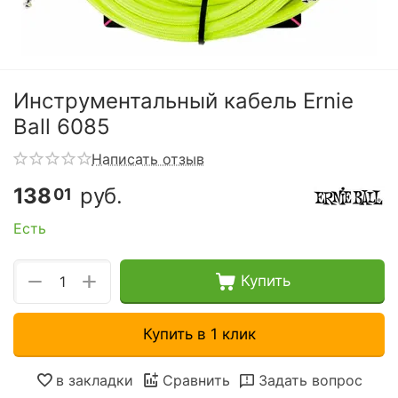
Инструментальный кабель Ernie
Ball 6085
Написать отзыв
138
руб.
01
Есть
+
−
Купить
Купить в 1 клик
в закладки
Сравнить
Задать вопрос