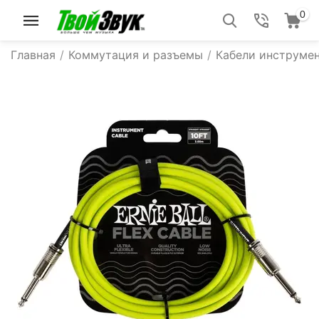
0
Главная
/
Коммутация и разъемы
/
Кабели инструмен