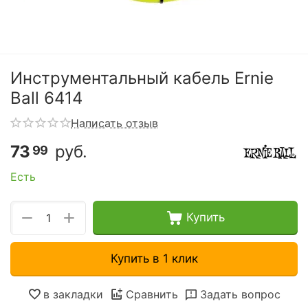
Инструментальный кабель Ernie
Ball 6414
Написать отзыв
73
руб.
99
Есть
+
−
Купить
Купить в 1 клик
в закладки
Сравнить
Задать вопрос