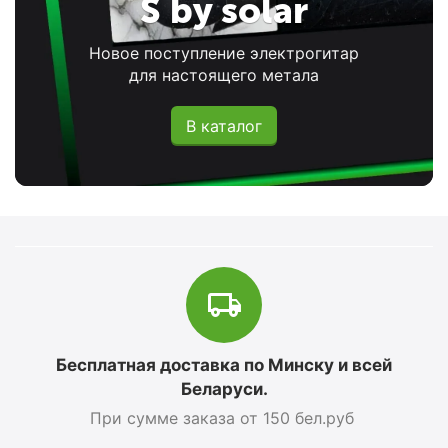
S by solar
Новое поступление электрогитар
для настоящего метала
В каталог
Бесплатная доставка по Минску и всей
Беларуси.
При сумме заказа от 150 бел.руб