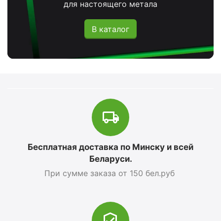
для настоящего метала
В каталог
Бесплатная доставка по Минску и всей
Беларуси.
При сумме заказа от 150 бел.руб