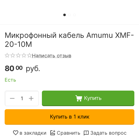
Микрофонный кабель Amumu XMF-
20-10M
Написать отзыв
80
руб.
00
Есть
+
−
Купить
Купить в 1 клик
в закладки
Сравнить
Задать вопрос