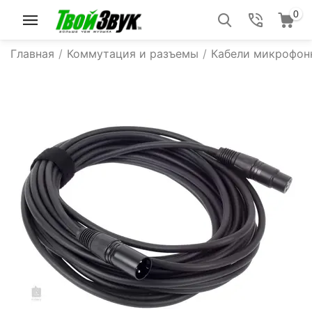
0
Главная
/
Коммутация и разъемы
/
Кабели микрофон