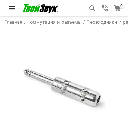
0
Главная
/
Коммутация и разъемы
/
Переходники и р