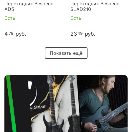
Переходник Bespeco
Переходник Bespeco
AD5
SLAD210
Есть
Есть
4
руб.
23
руб.
79
49
Показать ещё