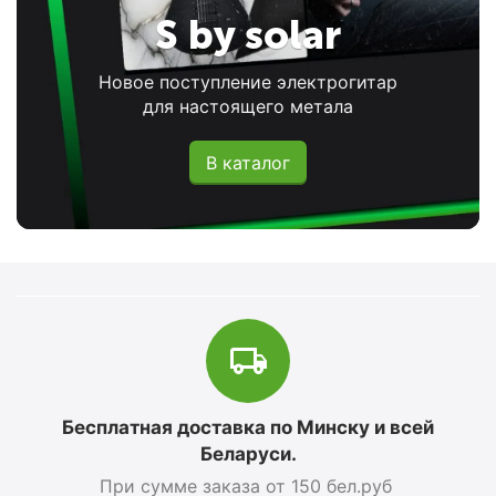
S by solar
Новое поступление электрогитар
для настоящего метала
В каталог
Бесплатная доставка по Минску и всей
Беларуси.
При сумме заказа от 150 бел.руб