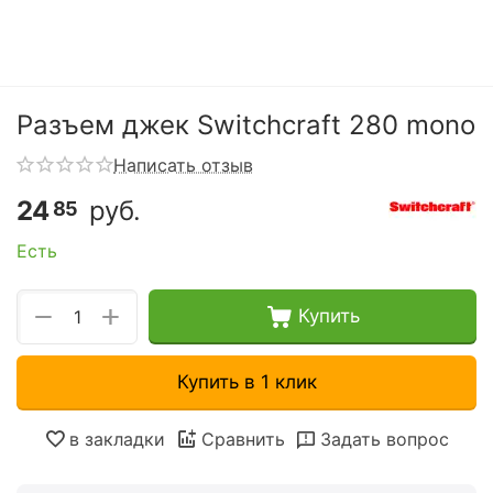
Разъем джек Switchcraft 280 mono
Написать отзыв
24
руб.
85
Есть
+
−
Купить
Купить в 1 клик
в закладки
Сравнить
Задать вопрос