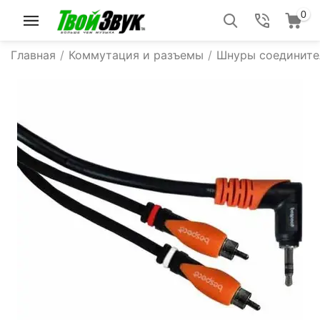
0
Главная
/
Коммутация и разъемы
/
Шнуры соедините