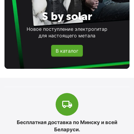
S by solar
Новое поступление электрогитар
для настоящего метала
В каталог
Бесплатная доставка по Минску и всей
Беларуси.