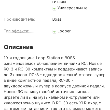
гитары
Универсальные
Производитель:
Boss
Тип эффекта:
Looper
Описание
10-я годовщина Loop Station в BOSS
ознаменовалась обновлением линейки RC. Новые
RC-3 и RC-30 компактны и поддерживают запись
до 3х часов. RC-3 - однодорожечный стерео-лупер
в виде компактной педали; RC-30 -
двухдорожечный лупер в корпусе двойной педали.
Новые RC запишут любой источник сигнала,
играете ли вы на музыкальном инструменте или
художественно шумите. В RC-30 есть XLR-вход с
фантомным питаением, так что вы смело можете