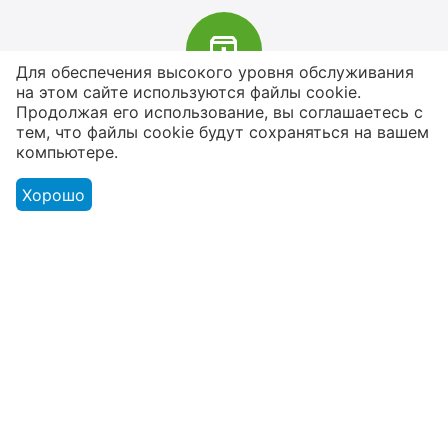
Для обеспечения высокого уровня обслуживания
на этом сайте используются файлы cookie.
В наличии более 4000 наименований
Продолжая его использование, вы соглашаетесь с
тем, что файлы cookie будут сохраняться на вашем
товаров
компьютере.
От расходников до сценического
оборудования
Хорошо
Магазин
Оформление заказа
Контакты