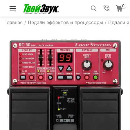
0
Главная
/
Педали эффектов и процессоры
/
Педали 