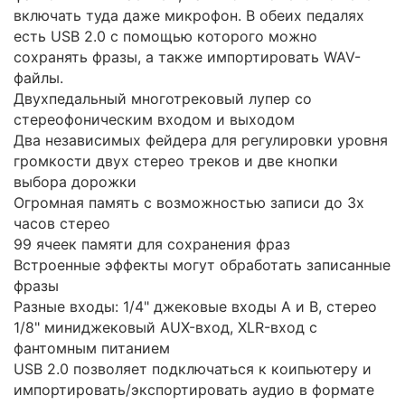
включать туда даже микрофон. В обеих педалях
есть USB 2.0 с помощью которого можно
сохранять фразы, а также импортировать WAV-
файлы.
Двухпедальный многотрековый лупер со
стереофоническим входом и выходом
Два независимых фейдера для регулировки уровня
громкости двух стерео треков и две кнопки
выбора дорожки
Огромная память с возможностью записи до 3х
часов стерео
99 ячеек памяти для сохранения фраз
Встроенные эффекты могут обработать записанные
фразы
Разные входы: 1/4" джековые входы А и В, стерео
1/8" миниджековый AUX-вход, XLR-вход с
фантомным питанием
USB 2.0 позволяет подключаться к коипьютеру и
импортировать/экспортировать аудио в формате