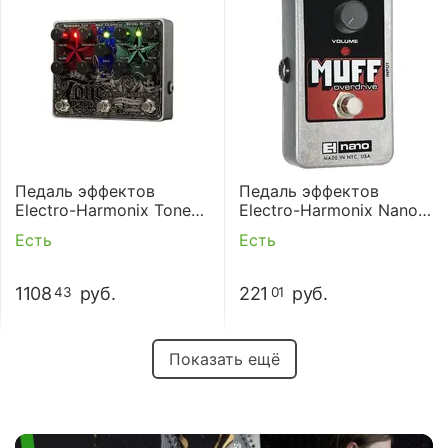
Педаль эффектов
Педаль эффектов
Electro-Harmonix Tone
Electro-Harmonix Nano
Tattoo
Muff Overdrive
Есть
Есть
1108
руб.
221
руб.
43
01
Показать ещё