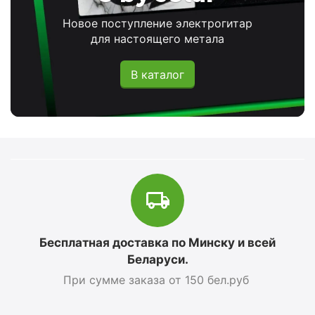
Новое поступление электрогитар
для настоящего метала
В каталог
Бесплатная доставка по Минску и всей
Беларуси.
При сумме заказа от 150 бел.руб