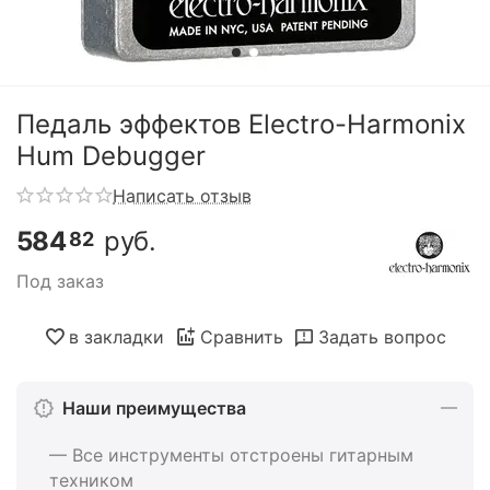
Педаль эффектов Electro-Harmonix
Hum Debugger
Написать отзыв
584
руб.
82
Под заказ
в закладки
Сравнить
Задать вопрос
Наши преимущества
— Все инструменты отстроены гитарным
техником