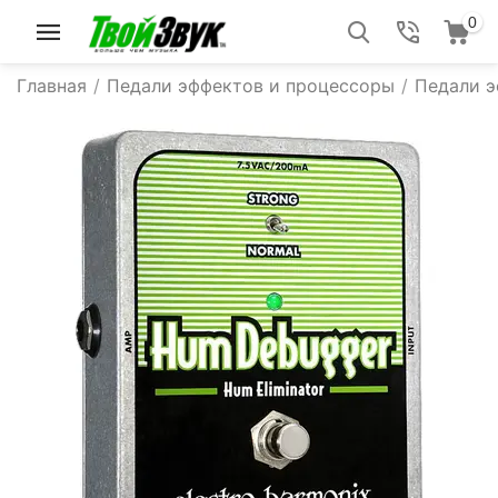
0
Главная
/
Педали эффектов и процессоры
/
Педали 