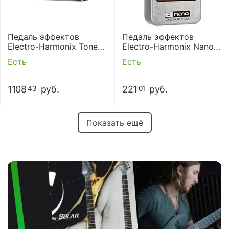
Педаль эффектов
Педаль эффектов
Electro-Harmonix Tone
Electro-Harmonix Nano
Tattoo
Muff Overdrive
Есть
Есть
1108
руб.
221
руб.
43
01
Показать ещё