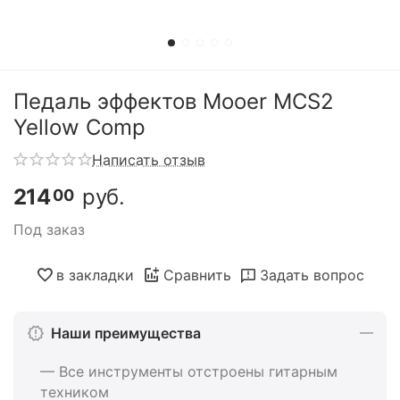
Педаль эффектов Mooer MCS2
Yellow Comp
Написать отзыв
214
руб.
00
Под заказ
в закладки
Сравнить
Задать вопрос
Наши преимущества
— Все инструменты отстроены гитарным
техником