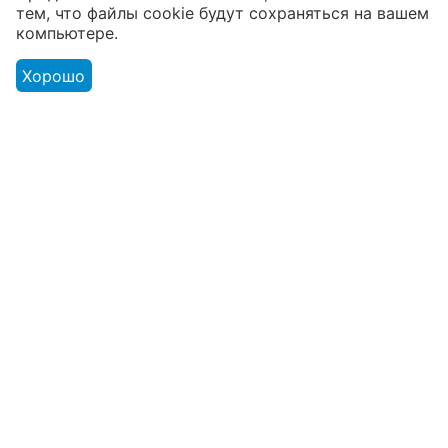
тем, что файлы cookie будут сохраняться на вашем
товаров
компьютере.
От расходников до сценического
оборудования
Хорошо
Магазин
Оформление заказа
Контакты
© 2003 - 2026 Твой Звук - магазин музыкальных инструментов.
Адрес розничного магазина: г. Минск ул. В. Хоружей 1а. ЧТУП
«Мьюзик Лайн» УНП 191001384 от 18.03.2008 Минским