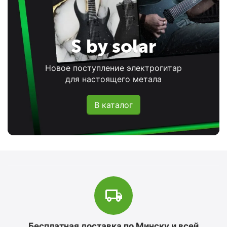
S by solar
Новое поступление электрогитар
для настоящего метала
В каталог
Бесплатная доставка по Минску и всей