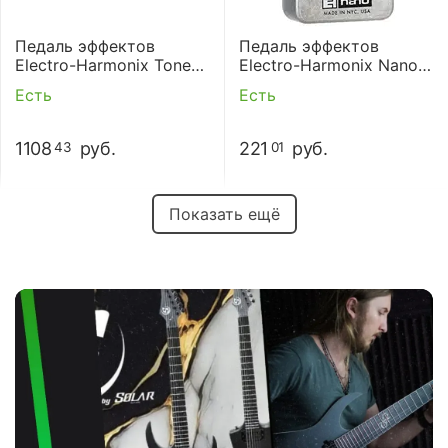
Педаль эффектов
Педаль эффектов
Electro-Harmonix Tone
Electro-Harmonix Nano
Tattoo
Muff Overdrive
Есть
Есть
1108
руб.
221
руб.
43
01
Показать ещё