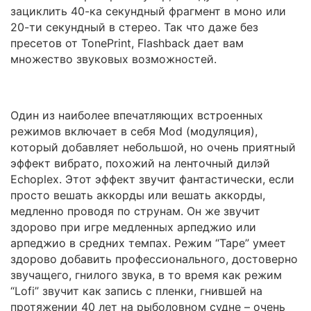
зациклить 40-ка секундный фрагмент в моно или
20-ти секундный в стерео. Так что даже без
пресетов от TonePrint, Flashback дает вам
множество звуковых возможностей.
Один из наиболее впечатляющих встроенных
режимов включает в себя Mod (модуляция),
который добавляет небольшой, но очень приятный
эффект вибрато, похожий на ленточный дилэй
Echoplex. Этот эффект звучит фантастически, если
просто вешать аккорды или вешать аккорды,
медленно проводя по струнам. Он же звучит
здорово при игре медленных арпеджио или
арпеджио в средних темпах. Режим “Tape” умеет
здорово добавить профессионального, достоверно
звучащего, гнилого звука, в то время как режим
“Lofi” звучит как запись с пленки, гнившей на
протяжении 40 лет на рыболовном судне – очень