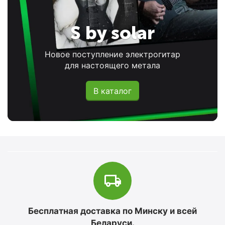
S by solar
Новое поступление электрогитар
для настоящего метала
В каталог
Бесплатная доставка по Минску и всей
Беларуси.