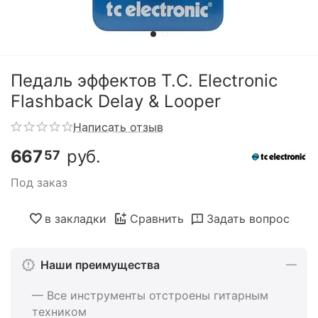
Педаль эффектов T.C. Electronic
Flashback Delay & Looper
Написать отзыв
667
руб.
57
Под заказ
в закладки
Сравнить
Задать вопрос
Наши преимущества
— Все инструменты отстроены гитарным
техником