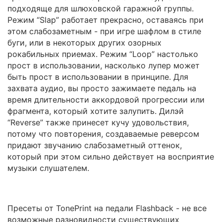
подходяще для шлюховской гаражной группы.
Режим “Slap” работает прекрасно, оставаясь при
этом слабозаметным - при игре шафлом в стиле
буги, или в некоторых других озорных
рокабильных приемах. Режим “Loop” настолько
прост в использовании, насколько лупер может
быть прост в использовании в принципе. Для
захвата аудио, вы просто зажимаете педаль на
время длительности аккордовой прогрессии или
фрагмента, который хотите залупить. Дилэй
“Reverse” также принесет кучу удовольствия,
потому что повторения, создаваемые реверсом
придают звучанию слабозаметный оттенок,
который при этом сильно действует на восприятие
музыки слушателем.
Пресеты от TonePrint на педали Flashback - не все
возможные разновидности существующих