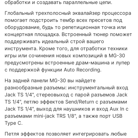
обработки и создавать параллельные цепи.
Глобальный трехполосный эквалайзер процессора
помогает подстроить тембр всех пресетов под
оборудование, будь то репетиционная точка или
концертная площадка. Встроенный тюнер поможет
поддерживать идеальный строй вашего
инструмента. Кроме того, для отработки техники
игры или сочинения новых композиций в MG-30
предусмотрены встроенные драм-машина и лупер
с поддержкой функции Auto Recording.
На задней панели MG-30 вы найдете
разнообразные разъемы: инструментальный вход
Jack TS 1/4", стереовыход с парой разъемов Jack
TS 1/4", петлю эффектов Send/Return с разъемами
Jack TS 1/4", выход для наушников и вход Aux In с
разъемами mini-jack TRS 1/8", а также порт USB
Type C.
Петля эффектов позволяет интегрировать любые