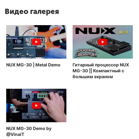
Видео галерея
NUX MG-30 | Metal Demo
Гитарный процессор NUX
MG-30 || Компактный с
большим экраном
NUX MG-30 Demo by
@VinaiT