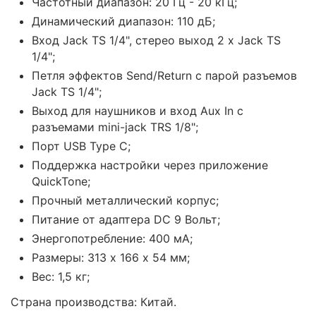
Частотный диапазон: 20 Гц - 20 кГц;
Динамический диапазон: 110 дБ;
Вход Jack TS 1/4", стерео выход 2 x Jack TS
1/4";
Петля эффектов Send/Return с парой разъемов
Jack TS 1/4";
Выход для наушников и вход Aux In с
разъемами mini-jack TRS 1/8";
Порт USB Type C;
Поддержка настройки через приложение
QuickTone;
Прочный металлический корпус;
Питание от адаптера DC 9 Вольт;
Энергопотребление: 400 мА;
Размеры: 313 х 166 х 54 мм;
Вес: 1,5 кг;
Страна производства: Китай.