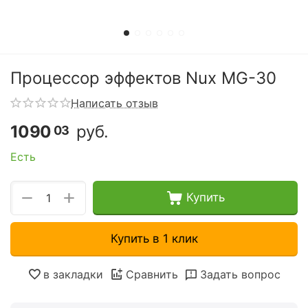
Процессор эффектов Nux MG-30
Написать отзыв
1090
руб.
03
Есть
+
−
Купить
Купить в 1 клик
в закладки
Сравнить
Задать вопрос