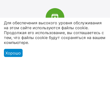
Для обеспечения высокого уровня обслуживания
на этом сайте используются файлы cookie.
В наличии более 4000 наименований
Продолжая его использование, вы соглашаетесь с
тем, что файлы cookie будут сохраняться на вашем
товаров
компьютере.
От расходников до сценического
оборудования
Хорошо
Магазин
Оформление заказа
Контакты