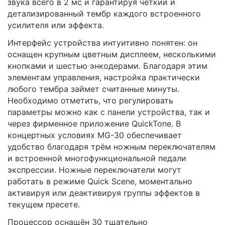
звука всего в 2 мс и гарантируя чёткий и
детализированный тембр каждого встроенного
усилителя или эффекта.
Интерфейс устройства интуитивно понятен: он
оснащен крупным цветным дисплеем, несколькими
кнопками и шестью энкодерами. Благодаря этим
элементам управления, настройка практически
любого тембра займет считанные минуты.
Необходимо отметить, что регулировать
параметры можно как с панели устройства, так и
через фирменное приложение QuickTone. В
концертных условиях MG-30 обеспечивает
удобство благодаря трём ножным переключателям
и встроенной многофункциональной педали
экспрессии. Ножные переключатели могут
работать в режиме Quick Scene, моментально
активируя или деактивируя группы эффектов в
текущем пресете.
Процессор оснащён 30 тщательно