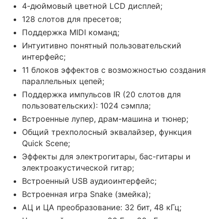
4-дюймовый цветной LCD дисплей;
128 слотов для пресетов;
Поддержка MIDI команд;
Интуитивно понятный пользовательский
интерфейс;
11 блоков эффектов с возможностью создания
параллельных цепей;
Поддержка импульсов IR (20 слотов для
пользовательских): 1024 сэмпла;
Встроенные лупер, драм-машина и тюнер;
Общий трехполосный эквалайзер, функция
Quick Scene;
Эффекты для электрогитары, бас-гитары и
электроакустической гитар;
Встроенный USB аудиоинтерфейс;
Встроенная игра Snake (змейка);
АЦ и ЦА преобразование: 32 бит, 48 кГц;