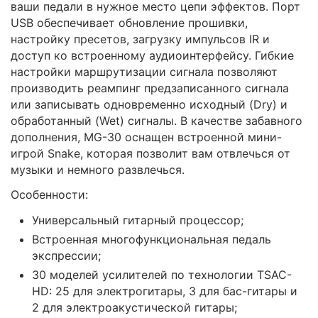
ваши педали в нужное место цепи эффектов. Порт
USB обеспечивает обновление прошивки,
настройку пресетов, загрузку импульсов IR и
доступ ко встроенному аудиоинтерфейсу. Гибкие
настройки маршрутизации сигнала позволяют
производить реампинг предзаписанного сигнала
или записывать одновременно исходный (Dry) и
обработанный (Wet) сигналы. В качестве забавного
дополнения, MG-30 оснащен встроенной мини-
игрой Snake, которая позволит вам отвлечься от
музыки и немного развлечься.
Особенности:
Универсальный гитарный процессор;
Встроенная многофункциональная педаль
экспрессии;
30 моделей усилителей по технологии TSAC-
HD: 25 для электрогитары, 3 для бас-гитары и
2 для электроакустической гитары;